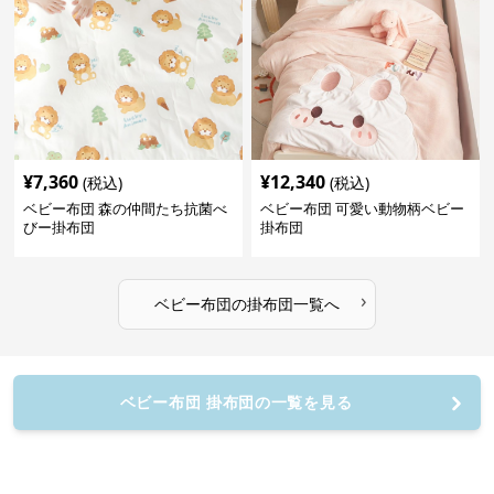
¥
7,360
¥
12,340
(税込)
(税込)
ベビー布団 森の仲間たち抗菌べ
ベビー布団 可愛い動物柄ベビー
びー掛布団
掛布団
›
ベビー布団
の
掛布団
一覧へ
ベビー布団 掛布団の一覧を見る