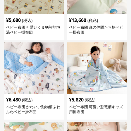
¥
5,680
¥
13,660
(税込)
(税込)
ベビー布団 可愛いくま柄智能恒
ベビー布団 森の仲間たち柄ベビ
温ベビー掛布団
ー掛布団
¥
6,480
¥
5,820
(税込)
(税込)
ベビー布団 かわいい動物柄ふわ
ベビー布団 可愛い恐竜柄キッズ
ふわベビー掛布団
用掛布団