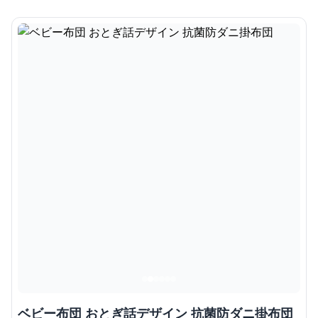
ベビー布団 おとぎ話デザイン 抗菌防ダニ掛布団