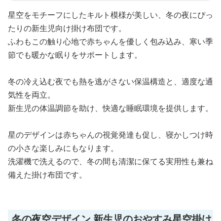
星空をモチーフにしたキルト模様が美しい、冬の夜にぴっ
たりの新生児向け掛け布団です。
ふわもこの触り心地で赤ちゃんを優しく包み込み、寒い季
節でも暖かな眠りをサポートします。
冬の冷え込む夜でも熱を逃がさない保温構造と、適度な通
気性を両立。
新生児の体温調節を助け、快適な睡眠環境を提供します。
星のデザインは赤ちゃんの視覚発達も促し、寝かしつけ時
の小さな楽しみにもなります。
洗濯機で洗えるので、冬の間も清潔に保てる実用性も兼ね
備えた掛け布団です。
冬の夜空デザイン 新生児のおやすみ星空掛け