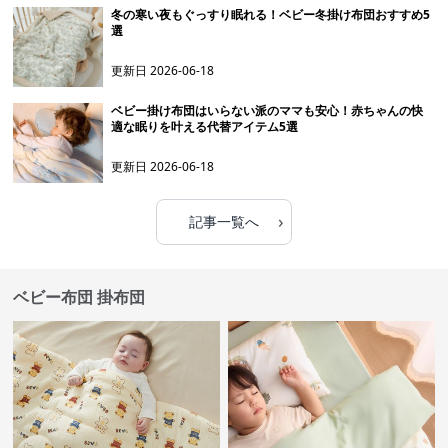
冬の寒い夜もぐっすり眠れる！ベビー冬掛け布団おすすめ5
選
更新日
2026-06-18
ベビー掛け布団はいらない派のママも安心！赤ちゃんの快
適な眠りを叶える代替アイテム5選
更新日
2026-06-18
›
記事一覧へ
ベビー布団 掛布団