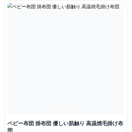
ベビー布団 掛布団 優しい肌触り 高温焼毛掛け布
団