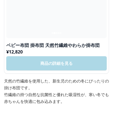
ベビー布団 掛布団 天然竹繊維やわらか掛布団
¥
12,820
商品の詳細を見る
天然の竹繊維を使用した、新生児のための冬にぴったりの
掛け布団です。
竹繊維の持つ自然な抗菌性と優れた吸湿性が、寒い冬でも
赤ちゃんを快適に包み込みます。