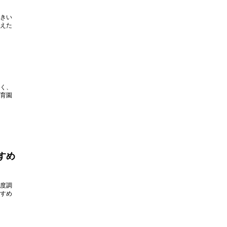
きい
えた
く、
育園
すめ
度調
すめ