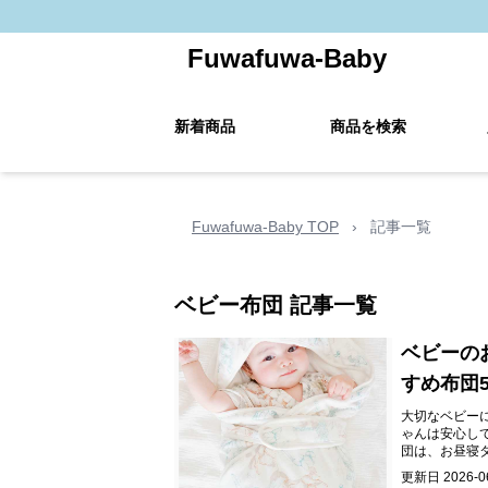
Fuwafuwa-Baby
新着商品
商品を検索
Fuwafuwa-Baby TOP
›
記事一覧
ベビー布団
記事一覧
ベビーの
すめ布団
大切なベビー
ゃんは安心し
団は、お昼寝
更新日
2026-0