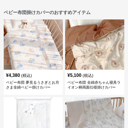
ベビー布団掛けカバーのおすすめアイテム
¥
4,380
¥
5,100
(税込)
(税込)
ベビー布団 夢見るうさぎとお月
ベビー布団 全綿赤ちゃん寝具ラ
さま全綿ベビー掛けカバー
イオン柄両面仕様掛けカバー