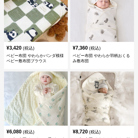
¥
3,420
¥
7,360
(税込)
(税込)
ベビー布団 やわらかパンダ模様
ベビー布団 やわらか羽柄おくる
ベビー敷布団ブラウス
み敷布団
¥
6,080
¥
8,720
(税込)
(税込)