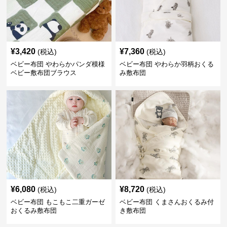
¥
3,420
¥
7,360
(税込)
(税込)
ベビー布団 やわらかパンダ模様
ベビー布団 やわらか羽柄おくる
ベビー敷布団ブラウス
み敷布団
¥
6,080
¥
8,720
(税込)
(税込)
ベビー布団 もこもこ二重ガーゼ
ベビー布団 くまさんおくるみ付
おくるみ敷布団
き敷布団