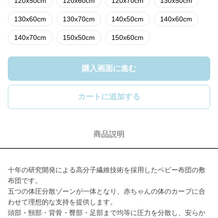
120x50cm
120x60cm
120x70cm
130x50cm
130x60cm
130x70cm
140x50cm
140x60cm
140x70cm
150x50cm
150x60cm
購入画面に進む
カートに追加する
商品説明
十年の研究開発による高分子繊維技術を採用したベビー布団の敷
布団です。
五つの体圧分散ゾーンが一体となり、赤ちゃんの体のカーブに合
わせて理想的な支持を提供します。
頭部・頸部・背骨・臀部・足部まで均等に圧力を分散し、安らか