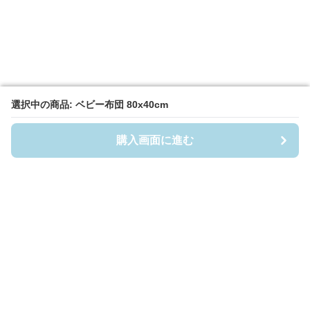
選択中の商品: ベビー布団 80x40cm
選択中の商品: ベビー布団 80x40cm
購入画面に進む
購入画面に進む