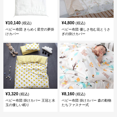
¥
10,140
¥
4,800
(税込)
(税込)
ベビー布団 きらめく星空の夢掛
ベビー布団 優しさ包む花とうさ
けカバー
ぎの掛けカバー
¥
3,320
¥
8,160
(税込)
(税込)
ベビー布団 掛けカバー 王冠と水
ベビー布団 掛けカバー 森の動物
玉の優しい眠り
たちファスナー式