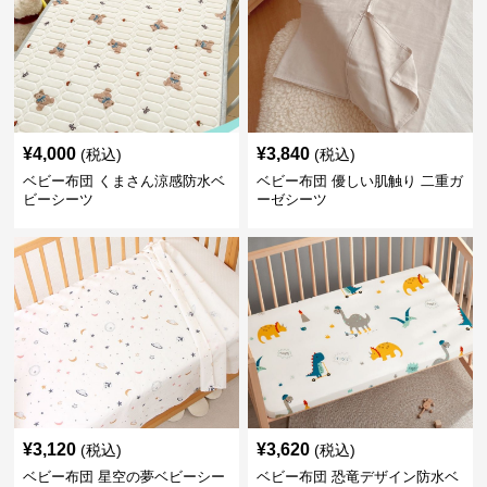
¥
4,000
¥
3,840
(税込)
(税込)
ベビー布団 くまさん涼感防水ベ
ベビー布団 優しい肌触り 二重ガ
ビーシーツ
ーゼシーツ
¥
3,120
¥
3,620
(税込)
(税込)
ベビー布団 星空の夢ベビーシー
ベビー布団 恐竜デザイン防水ベ