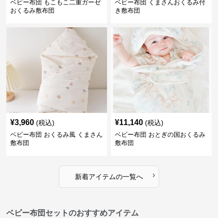
ベビー布団 もこもこ二重ガーゼ
ベビー布団 くまさんおくるみ付
おくるみ敷布団
き敷布団
¥
3,960
¥
11,140
(税込)
(税込)
ベビー布団 おくるみ風 くまさん
ベビー布団 おとぎの国おくるみ
敷布団
敷布団
›
新着アイテムの一覧へ
ベビー布団セットのおすすめアイテム