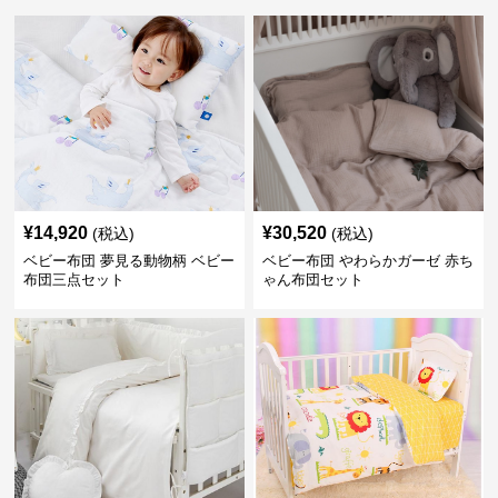
¥
14,920
¥
30,520
(税込)
(税込)
ベビー布団 夢見る動物柄 ベビー
ベビー布団 やわらかガーゼ 赤ち
布団三点セット
ゃん布団セット