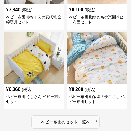
¥
7,840
¥
6,100
(税込)
(税込)
ベビー布団 赤ちゃんの安眠城 全
ベビー布団 動物たちの楽園ベビ
綿寝具セット
ー布団セット
¥
6,060
¥
8,200
(税込)
(税込)
ベビー布団 うしさん ベビー布団
ベビー布団 動物園の夢ごこち ベ
セット
ビー布団セット
›
ベビー布団
の
セット
一覧へ