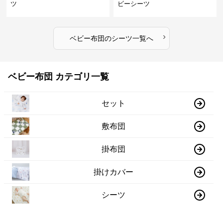
ツ
ビーシーツ
›
ベビー布団
の
シーツ
一覧へ
ベビー布団 カテゴリ一覧
セット
敷布団
掛布団
掛けカバー
シーツ