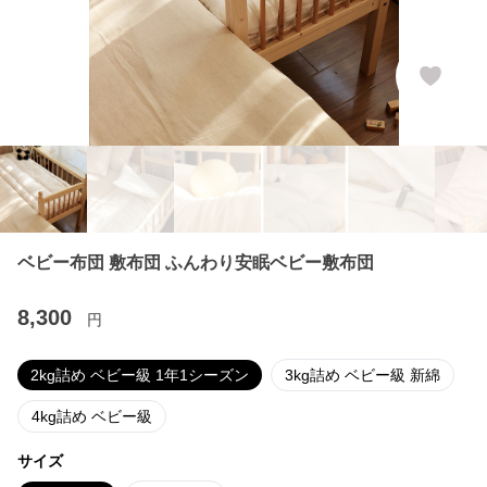
ベビー布団 敷布団 ふんわり安眠ベビー敷布団
8,300
円
2kg詰め ベビー級 1年1シーズン
3kg詰め ベビー級 新綿
4kg詰め ベビー級
サイズ