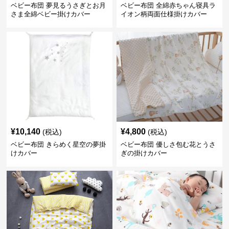
ベビー布団 夢見るうさぎとお月
ベビー布団 全綿赤ちゃん寝具ラ
さま全綿ベビー掛けカバー
イオン柄両面仕様掛けカバー
¥
10,140
¥
4,800
(税込)
(税込)
ベビー布団 きらめく星空の夢掛
ベビー布団 優しさ包む花とうさ
けカバー
ぎの掛けカバー