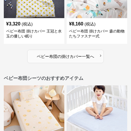
¥
3,320
¥
8,160
(税込)
(税込)
ベビー布団 掛けカバー 王冠と水
ベビー布団 掛けカバー 森の動物
玉の優しい眠り
たちファスナー式
›
ベビー布団
の
掛けカバー
一覧へ
ベビー布団シーツのおすすめアイテム