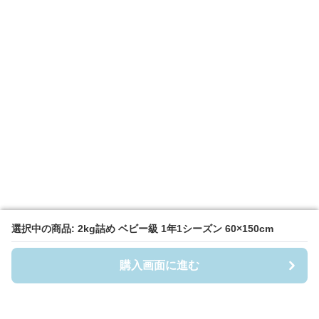
選択中の商品: 2kg詰め ベビー級 1年1シーズン 60×150cm
選択中の商品: 2kg詰め ベビー級 1年1シーズン 60×150cm
購入画面に進む
購入画面に進む