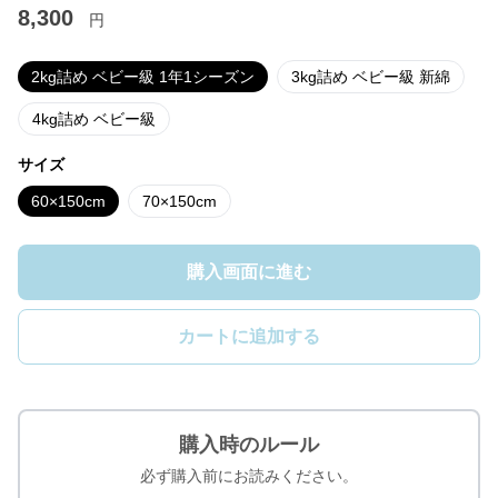
8,300
円
2kg詰め ベビー級 1年1シーズン
3kg詰め ベビー級 新綿
4kg詰め ベビー級
サイズ
60×150cm
70×150cm
購入画面に進む
カートに追加する
購入時のルール
必ず購入前にお読みください。