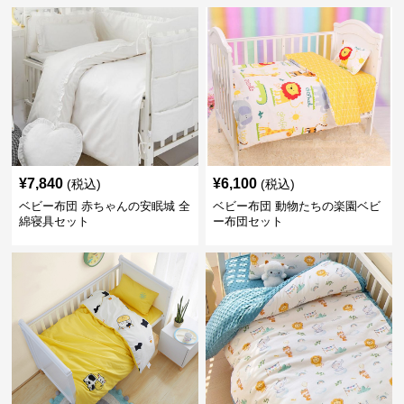
¥
7,840
¥
6,100
(税込)
(税込)
ベビー布団 赤ちゃんの安眠城 全
ベビー布団 動物たちの楽園ベビ
綿寝具セット
ー布団セット