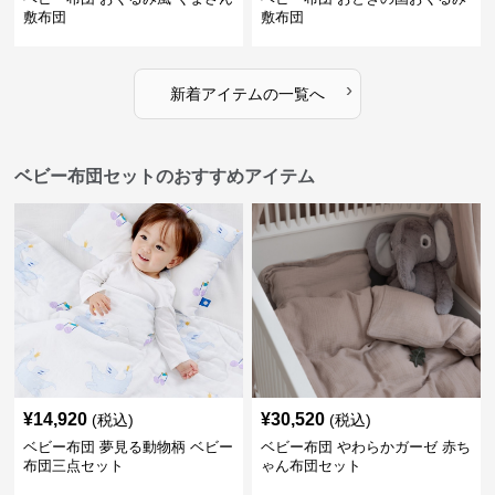
敷布団
敷布団
›
新着アイテムの一覧へ
ベビー布団セットのおすすめアイテム
¥
14,920
¥
30,520
(税込)
(税込)
ベビー布団 夢見る動物柄 ベビー
ベビー布団 やわらかガーゼ 赤ち
布団三点セット
ゃん布団セット