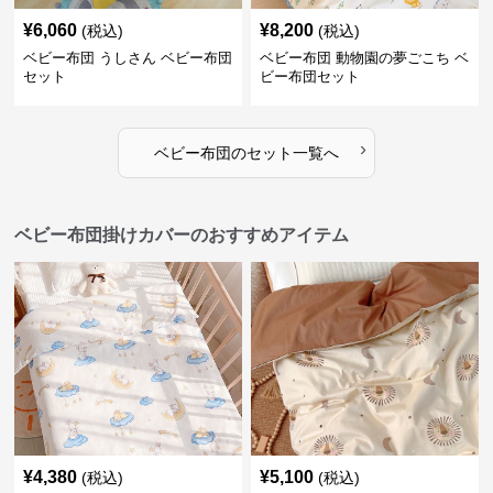
¥
6,060
¥
8,200
(税込)
(税込)
ベビー布団 うしさん ベビー布団
ベビー布団 動物園の夢ごこち ベ
セット
ビー布団セット
›
ベビー布団
の
セット
一覧へ
ベビー布団掛けカバーのおすすめアイテム
¥
4,380
¥
5,100
(税込)
(税込)