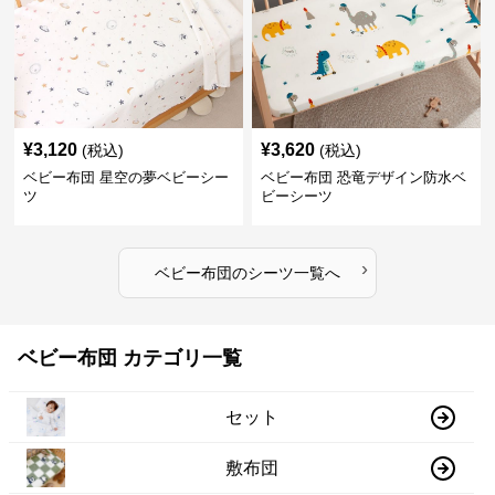
¥
3,120
¥
3,620
(税込)
(税込)
ベビー布団 星空の夢ベビーシー
ベビー布団 恐竜デザイン防水ベ
ツ
ビーシーツ
›
ベビー布団
の
シーツ
一覧へ
ベビー布団 カテゴリ一覧
セット
敷布団