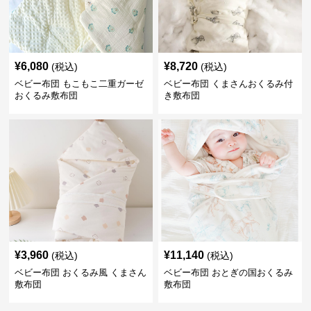
¥
6,080
¥
8,720
(税込)
(税込)
ベビー布団 もこもこ二重ガーゼ
ベビー布団 くまさんおくるみ付
おくるみ敷布団
き敷布団
¥
3,960
¥
11,140
(税込)
(税込)
ベビー布団 おくるみ風 くまさん
ベビー布団 おとぎの国おくるみ
敷布団
敷布団