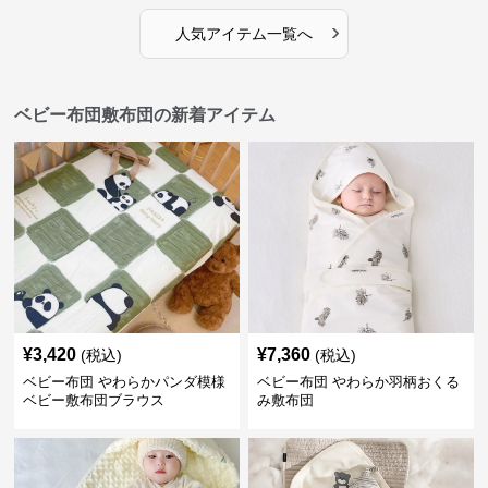
›
人気アイテム一覧へ
ベビー布団敷布団の新着アイテム
¥
3,420
¥
7,360
(税込)
(税込)
ベビー布団 やわらかパンダ模様
ベビー布団 やわらか羽柄おくる
ベビー敷布団ブラウス
み敷布団