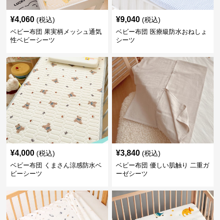
¥
4,060
¥
9,040
(税込)
(税込)
ベビー布団 果実柄メッシュ通気
ベビー布団 医療級防水おねしょ
性ベビーシーツ
シーツ
¥
4,000
¥
3,840
(税込)
(税込)
ベビー布団 くまさん涼感防水ベ
ベビー布団 優しい肌触り 二重ガ
ビーシーツ
ーゼシーツ