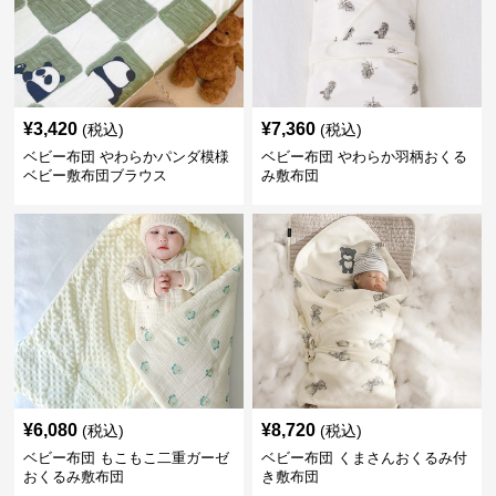
¥
3,420
¥
7,360
(税込)
(税込)
ベビー布団 やわらかパンダ模様
ベビー布団 やわらか羽柄おくる
ベビー敷布団ブラウス
み敷布団
¥
6,080
¥
8,720
(税込)
(税込)
ベビー布団 もこもこ二重ガーゼ
ベビー布団 くまさんおくるみ付
おくるみ敷布団
き敷布団