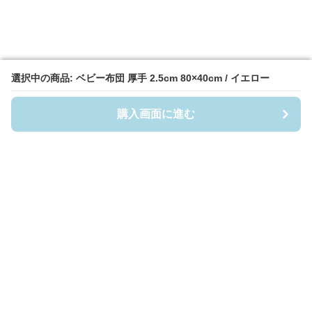
選択中の商品: ベビー布団 厚手 2.5cm 80×40cm / イエロー
選択中の商品: ベビー布団 厚手 2.5cm 80×40cm / イエロー
購入画面に進む
購入画面に進む
Fuwafuwa-Baby
について