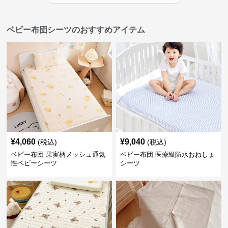
ベビー布団シーツのおすすめアイテム
¥
4,060
¥
9,040
(税込)
(税込)
ベビー布団 果実柄メッシュ通気
ベビー布団 医療級防水おねしょ
性ベビーシーツ
シーツ