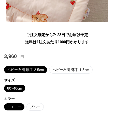
ご注文確定から7~28日でお届け予定
送料は1注文あたり
1000
円かかります
3,960
円
ベビー布団 厚手 2.5cm
ベビー布団 薄手 1.5cm
サイズ
80×40cm
カラー
イエロー
ブルー