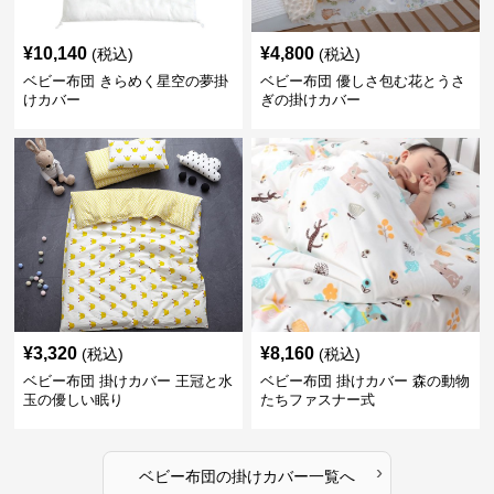
¥
10,140
¥
4,800
(税込)
(税込)
ベビー布団 きらめく星空の夢掛
ベビー布団 優しさ包む花とうさ
けカバー
ぎの掛けカバー
¥
3,320
¥
8,160
(税込)
(税込)
ベビー布団 掛けカバー 王冠と水
ベビー布団 掛けカバー 森の動物
玉の優しい眠り
たちファスナー式
›
ベビー布団
の
掛けカバー
一覧へ