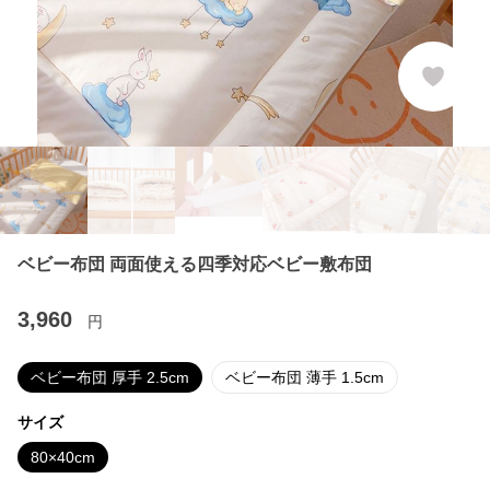
ベビー布団 両面使える四季対応ベビー敷布団
3,960
円
ベビー布団 厚手 2.5cm
ベビー布団 薄手 1.5cm
サイズ
80×40cm