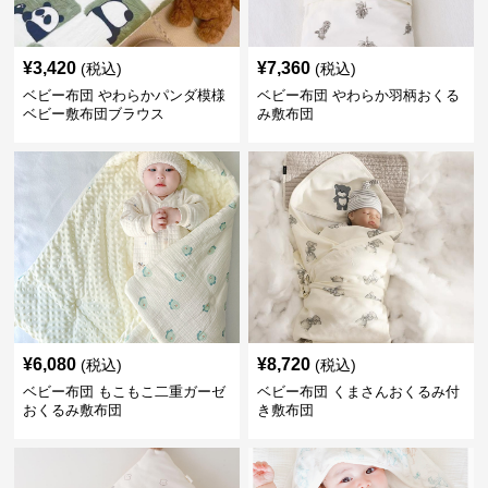
¥
3,420
¥
7,360
(税込)
(税込)
ベビー布団 やわらかパンダ模様
ベビー布団 やわらか羽柄おくる
ベビー敷布団ブラウス
み敷布団
¥
6,080
¥
8,720
(税込)
(税込)
ベビー布団 もこもこ二重ガーゼ
ベビー布団 くまさんおくるみ付
おくるみ敷布団
き敷布団