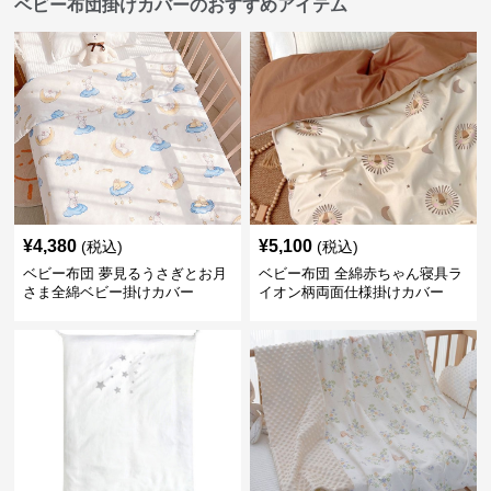
ベビー布団掛けカバーのおすすめアイテム
¥
4,380
¥
5,100
(税込)
(税込)
ベビー布団 夢見るうさぎとお月
ベビー布団 全綿赤ちゃん寝具ラ
さま全綿ベビー掛けカバー
イオン柄両面仕様掛けカバー