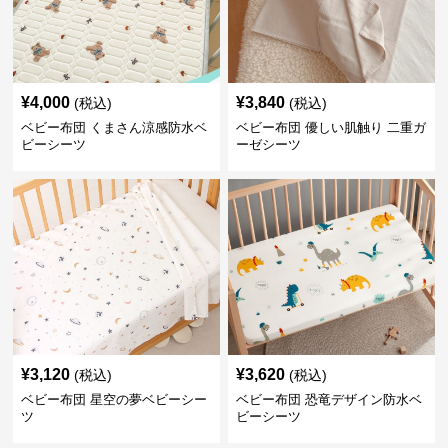
¥
4,000
¥
3,840
(税込)
(税込)
ベビー布団 くまさん涼感防水ベ
ベビー布団 優しい肌触り 二重ガ
ビーシーツ
ーゼシーツ
¥
3,120
¥
3,620
(税込)
(税込)
ベビー布団 星空の夢ベビーシー
ベビー布団 恐竜デザイン防水ベ
ツ
ビーシーツ