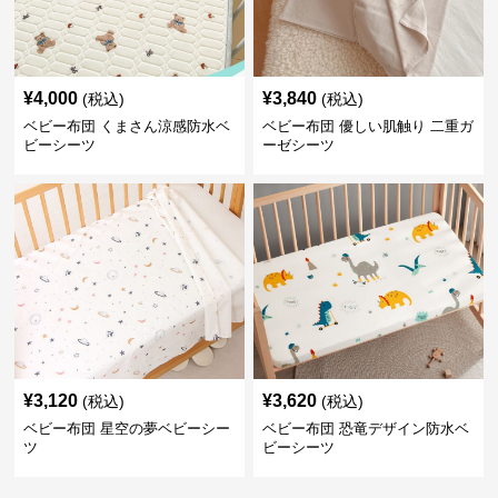
¥
4,000
¥
3,840
(税込)
(税込)
ベビー布団 くまさん涼感防水ベ
ベビー布団 優しい肌触り 二重ガ
ビーシーツ
ーゼシーツ
¥
3,120
¥
3,620
(税込)
(税込)
ベビー布団 星空の夢ベビーシー
ベビー布団 恐竜デザイン防水ベ
ツ
ビーシーツ