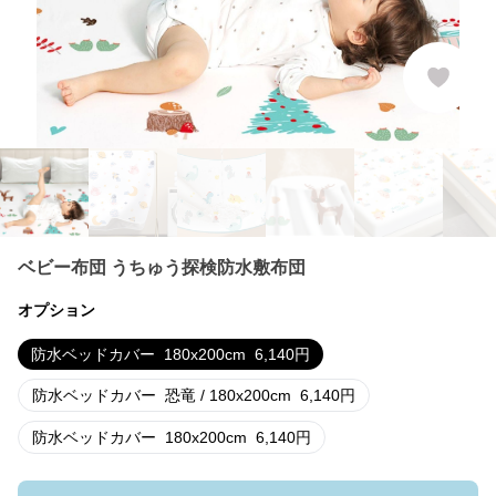
ベビー布団 うちゅう探検防水敷布団
オプション
防水ベッドカバー
180x200cm
6,140
円
防水ベッドカバー
恐竜 / 180x200cm
6,140
円
防水ベッドカバー
180x200cm
6,140
円