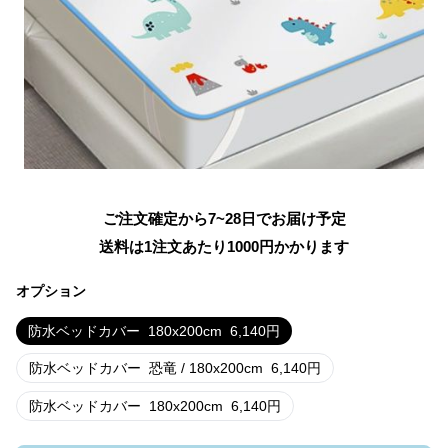
ご注文確定から7~28日でお届け予定
送料は1注文あたり
1000
円かかります
オプション
防水ベッドカバー
180x200cm
6,140
円
防水ベッドカバー
恐竜 / 180x200cm
6,140
円
防水ベッドカバー
180x200cm
6,140
円