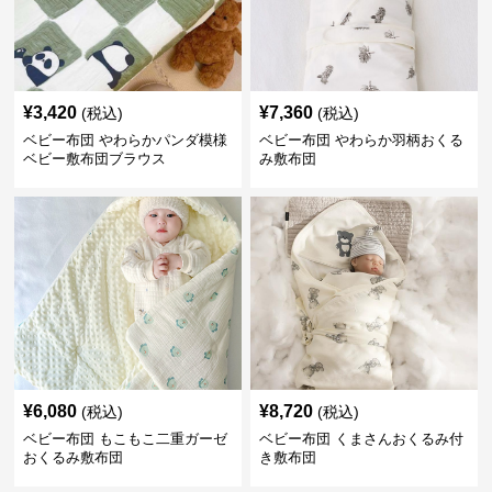
¥
3,420
¥
7,360
(税込)
(税込)
ベビー布団 やわらかパンダ模様
ベビー布団 やわらか羽柄おくる
ベビー敷布団ブラウス
み敷布団
¥
6,080
¥
8,720
(税込)
(税込)
ベビー布団 もこもこ二重ガーゼ
ベビー布団 くまさんおくるみ付
おくるみ敷布団
き敷布団