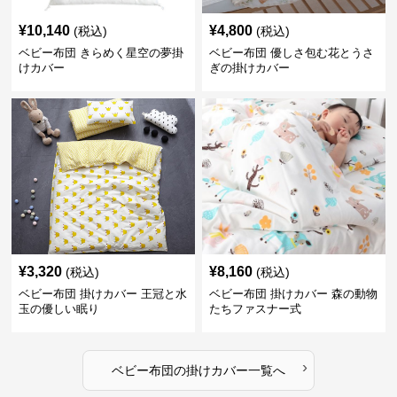
¥
10,140
¥
4,800
(税込)
(税込)
ベビー布団 きらめく星空の夢掛
ベビー布団 優しさ包む花とうさ
けカバー
ぎの掛けカバー
¥
3,320
¥
8,160
(税込)
(税込)
ベビー布団 掛けカバー 王冠と水
ベビー布団 掛けカバー 森の動物
玉の優しい眠り
たちファスナー式
›
ベビー布団
の
掛けカバー
一覧へ