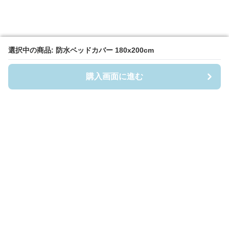
選択中の商品: 防水ベッドカバー 180x200cm
選択中の商品: 防水ベッドカバー 180x200cm
購入画面に進む
購入画面に進む
Fuwafuwa-Baby
について