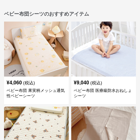
ベビー布団シーツのおすすめアイテム
¥
4,060
¥
9,040
(税込)
(税込)
ベビー布団 果実柄メッシュ通気
ベビー布団 医療級防水おねしょ
性ベビーシーツ
シーツ