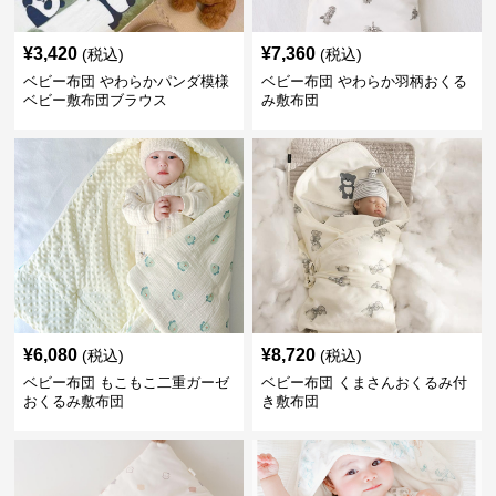
¥
3,420
¥
7,360
(税込)
(税込)
ベビー布団 やわらかパンダ模様
ベビー布団 やわらか羽柄おくる
ベビー敷布団ブラウス
み敷布団
¥
6,080
¥
8,720
(税込)
(税込)
ベビー布団 もこもこ二重ガーゼ
ベビー布団 くまさんおくるみ付
おくるみ敷布団
き敷布団