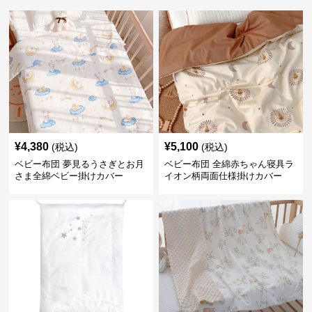
¥
4,380
¥
5,100
(税込)
(税込)
ベビー布団 夢見るうさぎとお月
ベビー布団 全綿赤ちゃん寝具ラ
さま全綿ベビー掛けカバー
イオン柄両面仕様掛けカバー