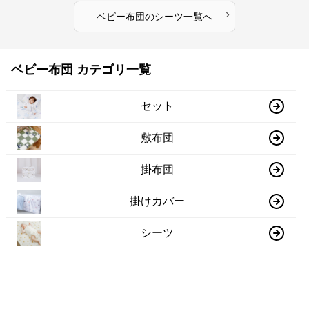
›
ベビー布団
の
シーツ
一覧へ
ベビー布団 カテゴリ一覧
セット
敷布団
掛布団
掛けカバー
シーツ