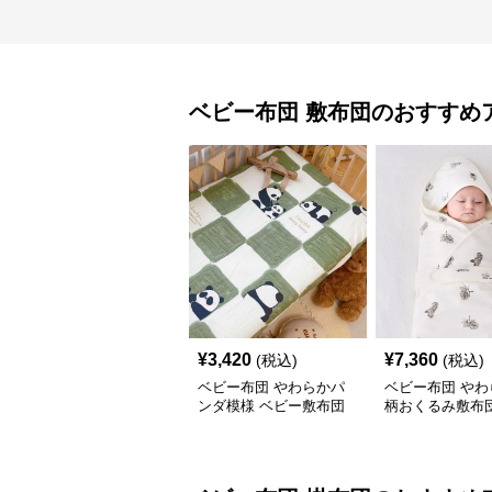
ベビー布団
敷布団
のおすすめ
¥
3,420
¥
7,360
(税込)
(税込)
ベビー布団 やわらかパ
ベビー布団 やわ
ンダ模様 ベビー敷布団
柄おくるみ敷布
ブラウス