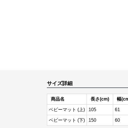
サイズ詳細
商品名
長さ(cm)
幅(c
ベビーマット (上)
105
61
ベビーマット (下)
150
60