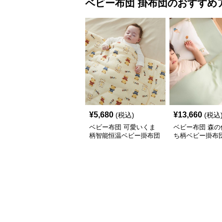
ベビー布団
掛布団
のおすすめ
¥
5,680
¥
13,660
(税込)
(税込
ベビー布団 可愛いくま
ベビー布団 森の
柄智能恒温ベビー掛布団
ち柄ベビー掛布