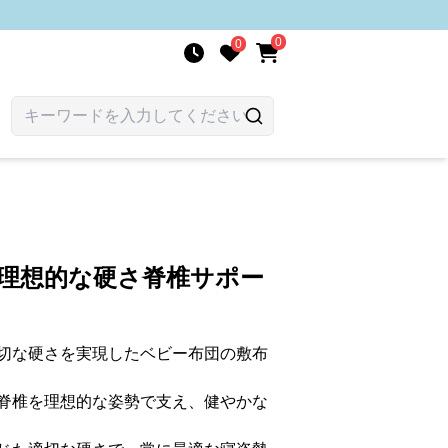
0
0
 理想的な硬さ脊椎サポー
切な硬さを実現したベビー布団の敷布
脊椎を理想的な姿勢で支え、健やかな