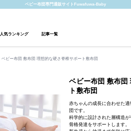
ベビー布団
専門通販サイト
Fuwafuwa-Baby
人気ランキング
記事一覧
ベビー布団 敷布団 理想的な硬さ脊椎サポート敷布団
ベビー布団 敷布団
ト敷布団
赤ちゃんの成長に合わせた適
団です。
科学的に設計された層構造が
骨格発達をサポートします。