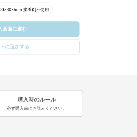
×80×5cm 接着剤不使用
入画面に進む
トに追加する
購入時のルール
必ず購入前にお読みください。