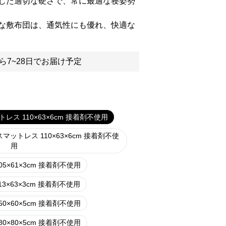
じた適切な硬さで、常に最適な寝姿勢
な敷布団は、通気性にも優れ、快適な
ら7~28日でお届け予定
ス 110×63×6cm 接着剤不使用
ットレス 110×63×6cm 接着剤不使
用
×61×3cm 接着剤不使用
×63×3cm 接着剤不使用
×60×5cm 接着剤不使用
×80×5cm 接着剤不使用