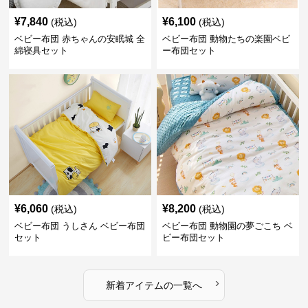
¥
7,840
¥
6,100
(税込)
(税込)
ベビー布団 赤ちゃんの安眠城 全
ベビー布団 動物たちの楽園ベビ
綿寝具セット
ー布団セット
¥
6,060
¥
8,200
(税込)
(税込)
ベビー布団 うしさん ベビー布団
ベビー布団 動物園の夢ごこち ベ
セット
ビー布団セット
›
新着アイテムの一覧へ