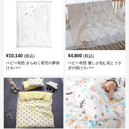
¥
10,140
¥
4,800
(税込)
(税込)
ベビー布団 きらめく星空の夢掛
ベビー布団 優しさ包む花とうさ
けカバー
ぎの掛けカバー