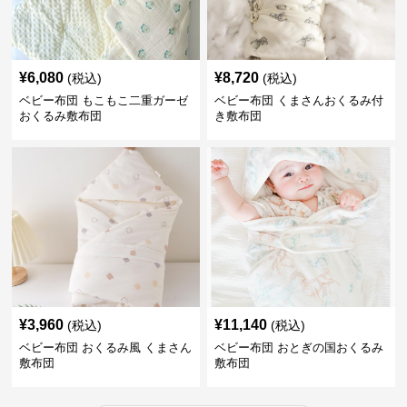
¥
6,080
¥
8,720
(税込)
(税込)
ベビー布団 もこもこ二重ガーゼ
ベビー布団 くまさんおくるみ付
おくるみ敷布団
き敷布団
¥
3,960
¥
11,140
(税込)
(税込)
ベビー布団 おくるみ風 くまさん
ベビー布団 おとぎの国おくるみ
敷布団
敷布団