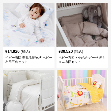
¥
14,920
¥
30,520
(税込)
(税込)
ベビー布団 夢見る動物柄 ベビー
ベビー布団 やわらかガーゼ 赤ち
布団三点セット
ゃん布団セット