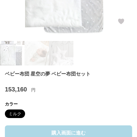
ベビー布団 星空の夢 ベビー布団セット
153,160
円
カラー
ミルク
購入画面に進む