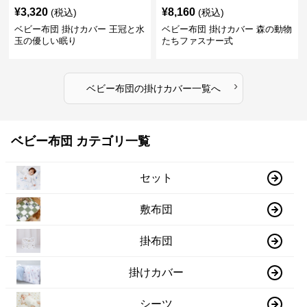
¥
3,320
¥
8,160
(税込)
(税込)
ベビー布団 掛けカバー 王冠と水
ベビー布団 掛けカバー 森の動物
玉の優しい眠り
たちファスナー式
›
ベビー布団
の
掛けカバー
一覧へ
ベビー布団 カテゴリ一覧
セット
敷布団
掛布団
掛けカバー
シーツ