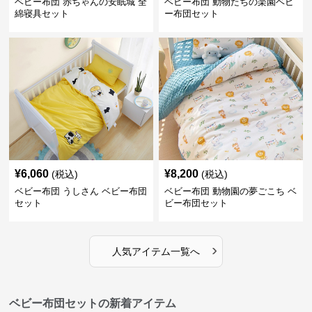
ベビー布団 赤ちゃんの安眠城 全
ベビー布団 動物たちの楽園ベビ
綿寝具セット
ー布団セット
¥
6,060
¥
8,200
(税込)
(税込)
ベビー布団 うしさん ベビー布団
ベビー布団 動物園の夢ごこち ベ
セット
ビー布団セット
›
人気アイテム一覧へ
ベビー布団セットの新着アイテム