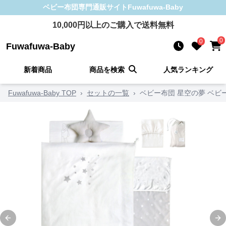
ベビー布団
専門通販サイト
Fuwafuwa-Baby
10,000
円以上のご購入で送料無料
0
0
Fuwafuwa-Baby
新着商品
商品を検索
人気ランキング
Fuwafuwa-Baby TOP
›
セットの一覧
›
ベビー布団 星空の夢 ベビ
Previous slide
Ne