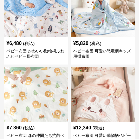
¥
6,480
¥
5,820
(税込)
(税込)
ベビー布団 かわいい動物柄ふわ
ベビー布団 可愛い恐竜柄キッズ
ふわベビー掛布団
用掛布団
¥
7,360
¥
12,340
(税込)
(税込)
ベビー布団 森の仲間たち抗菌べ
ベビー布団 可愛い動物柄ベビー