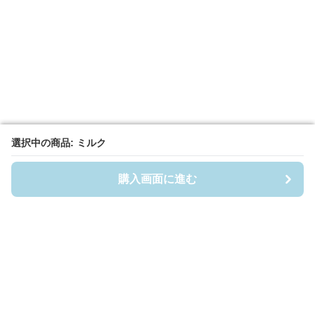
選択中の商品: ミルク
選択中の商品: ミルク
購入画面に進む
購入画面に進む