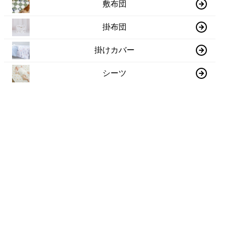
敷布団
掛布団
掛けカバー
シーツ