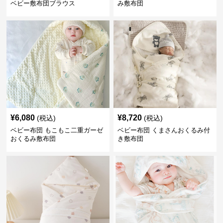
ベビー敷布団ブラウス
み敷布団
¥
6,080
¥
8,720
(税込)
(税込)
ベビー布団 もこもこ二重ガーゼ
ベビー布団 くまさんおくるみ付
おくるみ敷布団
き敷布団