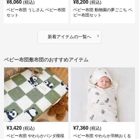
¥
6,060
¥
8,200
(税込)
(税込)
ベビー布団 うしさん ベビー布団
ベビー布団 動物園の夢ごこち ベ
セット
ビー布団セット
›
新着アイテムの一覧へ
ベビー布団敷布団のおすすめアイテム
¥
3,420
¥
7,360
(税込)
(税込)
ベビー布団 やわらかパンダ模様
ベビー布団 やわらか羽柄おくる