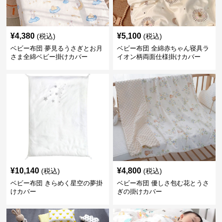
¥
4,380
¥
5,100
(税込)
(税込)
ベビー布団 夢見るうさぎとお月
ベビー布団 全綿赤ちゃん寝具ラ
さま全綿ベビー掛けカバー
イオン柄両面仕様掛けカバー
¥
10,140
¥
4,800
(税込)
(税込)
ベビー布団 きらめく星空の夢掛
ベビー布団 優しさ包む花とうさ
けカバー
ぎの掛けカバー