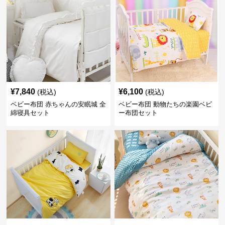
¥
7,840
¥
6,100
(税込)
(税込)
ベビー布団 赤ちゃんの安眠城 全
ベビー布団 動物たちの楽園ベビ
綿寝具セット
ー布団セット