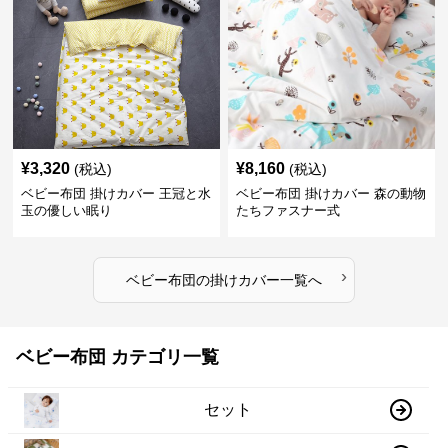
¥
3,320
¥
8,160
(税込)
(税込)
ベビー布団 掛けカバー 王冠と水
ベビー布団 掛けカバー 森の動物
玉の優しい眠り
たちファスナー式
›
ベビー布団
の
掛けカバー
一覧へ
ベビー布団 カテゴリ一覧
セット