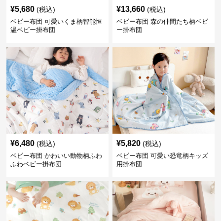
¥
5,680
¥
13,660
(税込)
(税込)
ベビー布団 可愛いくま柄智能恒
ベビー布団 森の仲間たち柄ベビ
温ベビー掛布団
ー掛布団
¥
6,480
¥
5,820
(税込)
(税込)
ベビー布団 かわいい動物柄ふわ
ベビー布団 可愛い恐竜柄キッズ
ふわベビー掛布団
用掛布団