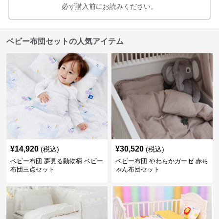
必ず購入前にお読みください。
ベビー布団セットの人気アイテム
¥
14,920
¥
30,520
(税込)
(税込)
ベビー布団 夢見る動物柄 ベビー
ベビー布団 やわらかガーゼ 赤ち
布団三点セット
ゃん布団セット