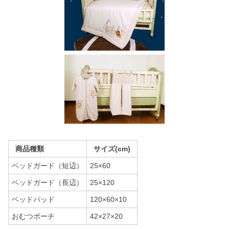
商品種類
サイズ(cm)
ベッドガード（短辺）
25×60
ベッドガード（長辺）
25×120
ベッドパッド
120×60×10
おむつポーチ
42×27×20