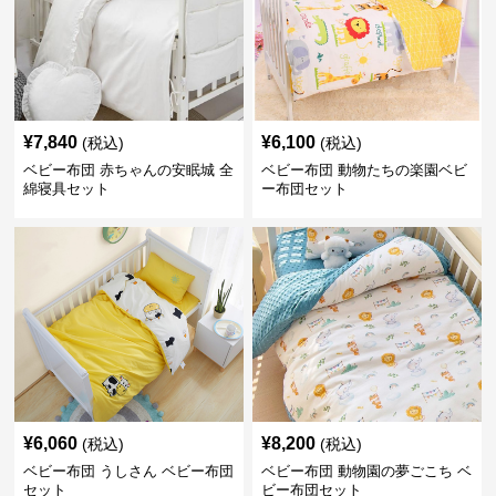
¥
7,840
¥
6,100
(税込)
(税込)
ベビー布団 赤ちゃんの安眠城 全
ベビー布団 動物たちの楽園ベビ
綿寝具セット
ー布団セット
¥
6,060
¥
8,200
(税込)
(税込)
ベビー布団 うしさん ベビー布団
ベビー布団 動物園の夢ごこち ベ
セット
ビー布団セット