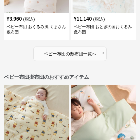
¥
3,960
¥
11,140
(税込)
(税込)
ベビー布団 おくるみ風 くまさん
ベビー布団 おとぎの国おくるみ
敷布団
敷布団
›
ベビー布団
の
敷布団
一覧へ
ベビー布団掛布団のおすすめアイテム