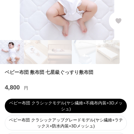
ベビー布団 敷布団 七星級ぐっすり敷布団
4,800
円
ベビー布団 クラシックモデル(ヤシ繊維+不織布内装+3Dメッ
シュ)
ベビー布団 クラシックアップグレードモデル(ヤシ繊維+ラテ
ックス+防水内装+3Dメッシュ)