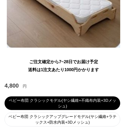
ご注文確定から7~28日でお届け予定
送料は1注文あたり
1000
円かかります
4,800
円
ベビー布団 クラシックモデル(ヤシ繊維+不織布内装+3Dメッ
シュ)
ベビー布団 クラシックアップグレードモデル(ヤシ繊維+ラテ
ックス+防水内装+3Dメッシュ)