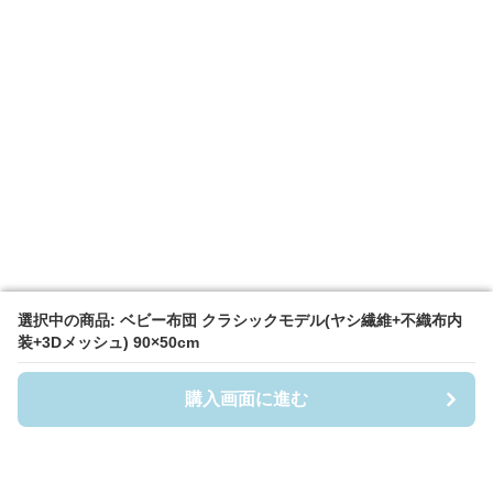
選択中の商品: ベビー布団 クラシックモデル(ヤシ繊維+不織布内
選択中の商品: ベビー布団 クラシックモデル(ヤシ繊維+不織布内
装+3Dメッシュ) 90×50cm
装+3Dメッシュ) 90×50cm
購入画面に進む
購入画面に進む