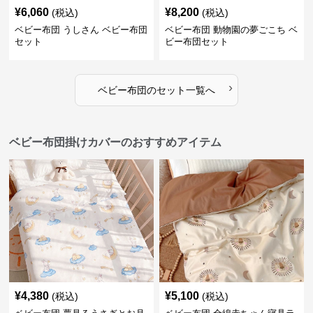
¥
6,060
¥
8,200
(税込)
(税込)
ベビー布団 うしさん ベビー布団
ベビー布団 動物園の夢ごこち ベ
セット
ビー布団セット
›
ベビー布団
の
セット
一覧へ
ベビー布団掛けカバーのおすすめアイテム
¥
4,380
¥
5,100
(税込)
(税込)