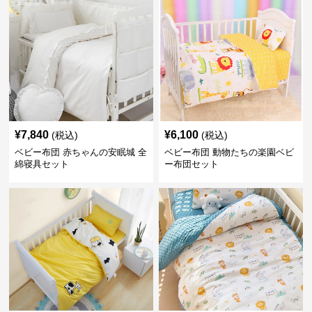
¥
7,840
¥
6,100
(税込)
(税込)
ベビー布団 赤ちゃんの安眠城 全
ベビー布団 動物たちの楽園ベビ
綿寝具セット
ー布団セット