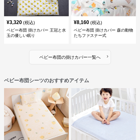
¥
3,320
¥
8,160
(税込)
(税込)
ベビー布団 掛けカバー 王冠と水
ベビー布団 掛けカバー 森の動物
玉の優しい眠り
たちファスナー式
›
ベビー布団
の
掛けカバー
一覧へ
ベビー布団シーツのおすすめアイテム