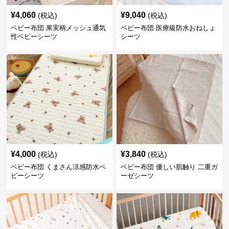
¥
4,060
¥
9,040
(税込)
(税込)
ベビー布団 果実柄メッシュ通気
ベビー布団 医療級防水おねしょ
性ベビーシーツ
シーツ
¥
4,000
¥
3,840
(税込)
(税込)
ベビー布団 くまさん涼感防水ベ
ベビー布団 優しい肌触り 二重ガ
ビーシーツ
ーゼシーツ