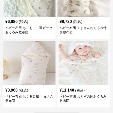
¥
6,080
¥
8,720
(税込)
(税込)
ベビー布団 もこもこ二重ガーゼ
ベビー布団 くまさんおくるみ付
おくるみ敷布団
き敷布団
¥
3,960
¥
11,140
(税込)
(税込)
ベビー布団 おくるみ風 くまさん
ベビー布団 おとぎの国おくるみ
敷布団
敷布団