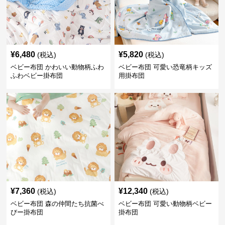
¥
6,480
¥
5,820
(税込)
(税込)
ベビー布団 かわいい動物柄ふわ
ベビー布団 可愛い恐竜柄キッズ
ふわベビー掛布団
用掛布団
¥
7,360
¥
12,340
(税込)
(税込)
ベビー布団 森の仲間たち抗菌べ
ベビー布団 可愛い動物柄ベビー
びー掛布団
掛布団