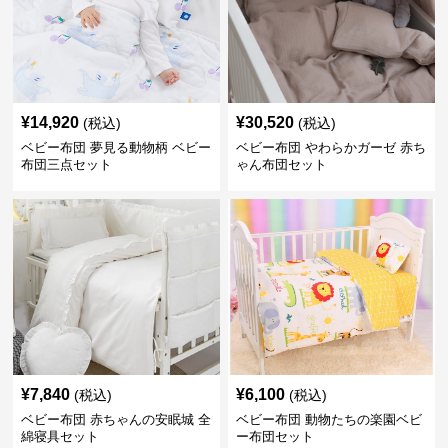
¥
14,920
¥
30,520
(税込)
(税込)
ベビー布団 夢見る動物柄 ベビー
ベビー布団 やわらかガーゼ 赤ち
布団三点セット
ゃん布団セット
¥
7,840
¥
6,100
(税込)
(税込)
ベビー布団 赤ちゃんの安眠城 全
ベビー布団 動物たちの楽園ベビ
綿寝具セット
ー布団セット