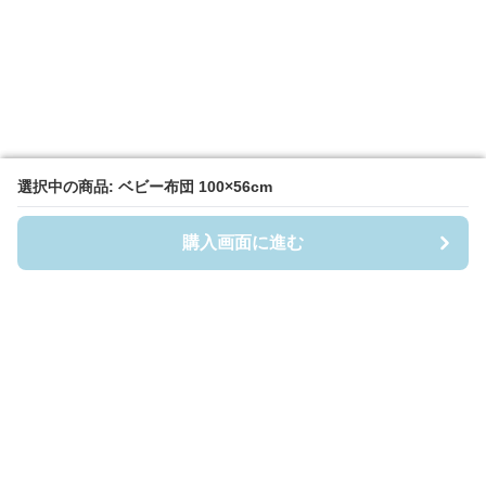
選択中の商品: ベビー布団 100×56cm
選択中の商品: ベビー布団 100×56cm
購入画面に進む
購入画面に進む