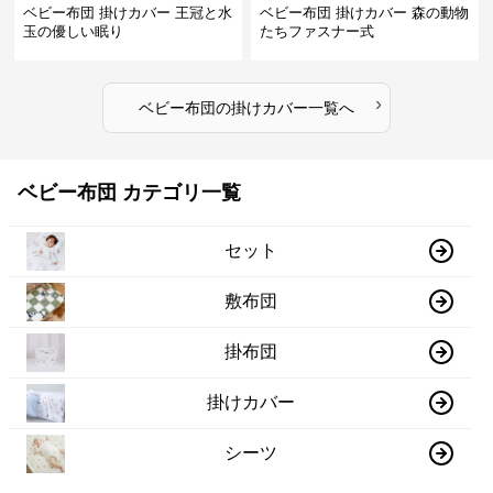
ベビー布団 掛けカバー 王冠と水
ベビー布団 掛けカバー 森の動物
玉の優しい眠り
たちファスナー式
›
ベビー布団
の
掛けカバー
一覧へ
ベビー布団 カテゴリ一覧
セット
敷布団
掛布団
掛けカバー
シーツ