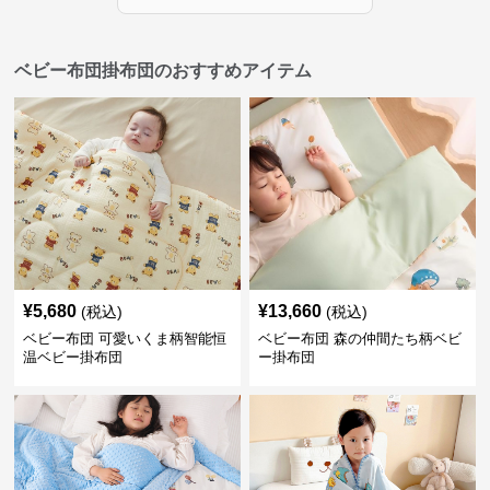
ベビー布団掛布団のおすすめアイテム
¥
5,680
¥
13,660
(税込)
(税込)
ベビー布団 可愛いくま柄智能恒
ベビー布団 森の仲間たち柄ベビ
温ベビー掛布団
ー掛布団