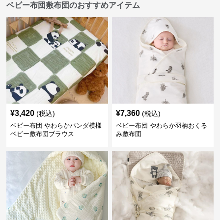
ベビー布団敷布団のおすすめアイテム
¥
3,420
¥
7,360
(税込)
(税込)
ベビー布団 やわらかパンダ模様
ベビー布団 やわらか羽柄おくる
ベビー敷布団ブラウス
み敷布団