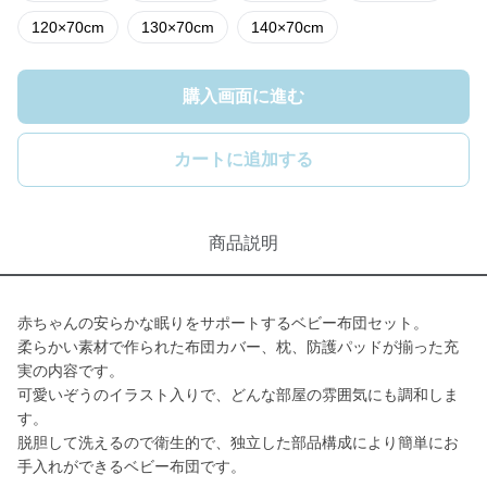
120×70cm
130×70cm
140×70cm
購入画面に進む
カートに追加する
商品説明
赤ちゃんの安らかな眠りをサポートするベビー布団セット。
柔らかい素材で作られた布団カバー、枕、防護パッドが揃った充
実の内容です。
可愛いぞうのイラスト入りで、どんな部屋の雰囲気にも調和しま
す。
脱胆して洗えるので衛生的で、独立した部品構成により簡単にお
手入れができるベビー布団です。