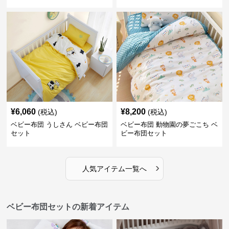
¥
6,060
¥
8,200
(税込)
(税込)
ベビー布団 うしさん ベビー布団
ベビー布団 動物園の夢ごこち ベ
セット
ビー布団セット
›
人気アイテム一覧へ
ベビー布団セットの新着アイテム