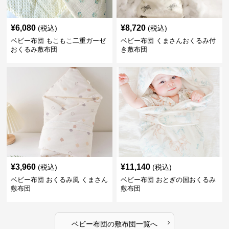
¥
6,080
¥
8,720
(税込)
(税込)
ベビー布団 もこもこ二重ガーゼ
ベビー布団 くまさんおくるみ付
おくるみ敷布団
き敷布団
¥
3,960
¥
11,140
(税込)
(税込)
ベビー布団 おくるみ風 くまさん
ベビー布団 おとぎの国おくるみ
敷布団
敷布団
›
ベビー布団
の
敷布団
一覧へ