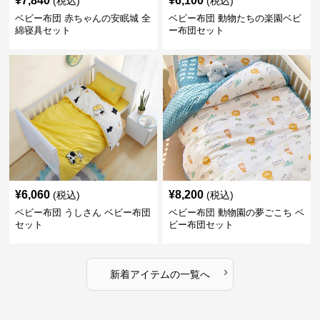
¥
7,840
¥
6,100
(税込)
(税込)
ベビー布団 赤ちゃんの安眠城 全
ベビー布団 動物たちの楽園ベビ
綿寝具セット
ー布団セット
¥
6,060
¥
8,200
(税込)
(税込)
ベビー布団 うしさん ベビー布団
ベビー布団 動物園の夢ごこち ベ
セット
ビー布団セット
›
新着アイテムの一覧へ