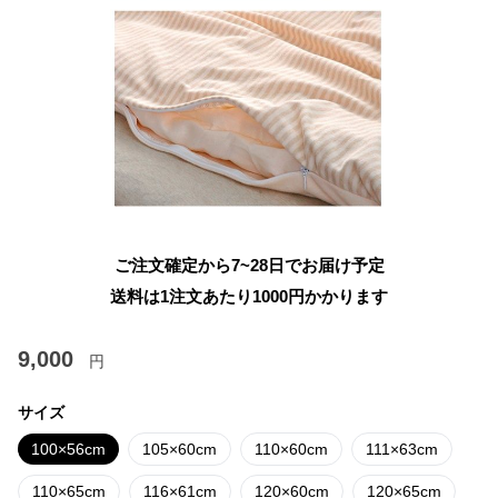
ご注文確定から7~28日でお届け予定
送料は1注文あたり
1000
円かかります
9,000
円
サイズ
100×56cm
105×60cm
110×60cm
111×63cm
110×65cm
116×61cm
120×60cm
120×65cm