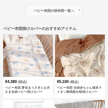
›
ベビー布団
の
掛布団
一覧へ
ベビー布団掛けカバーのおすすめアイテム
¥
4,380
¥
5,100
(税込)
(税込)
ベビー布団 夢見るうさぎとお月
ベビー布団 全綿赤ちゃん寝具ラ
さま全綿ベビー掛けカバー
イオン柄両面仕様掛けカバー