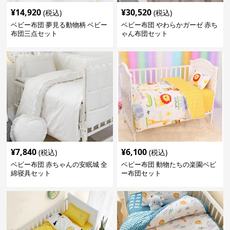
¥
14,920
¥
30,520
(税込)
(税込)
ベビー布団 夢見る動物柄 ベビー
ベビー布団 やわらかガーゼ 赤ち
布団三点セット
ゃん布団セット
¥
7,840
¥
6,100
(税込)
(税込)
ベビー布団 赤ちゃんの安眠城 全
ベビー布団 動物たちの楽園ベビ
綿寝具セット
ー布団セット