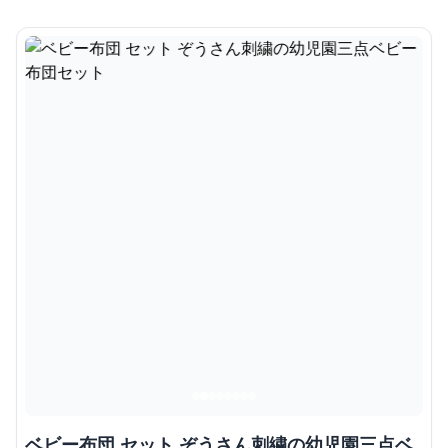
ベビー布団 セット ぞうさん刺繍の幼児園三点ベ