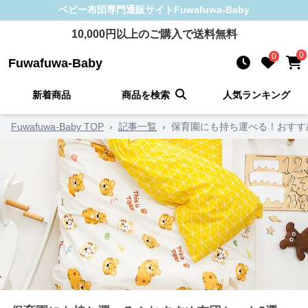
ベビー布団
専門通販サイト
Fuwafuwa-Baby
10,000
円以上のご購入で送料無料
0
0
Fuwafuwa-Baby
新着商品
商品を検索
人気ランキング
Fuwafuwa-Baby TOP
›
記事一覧
›
保育園にも持ち運べる！おすす