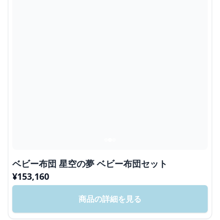
ベビー布団 星空の夢 ベビー布団セット
¥
153,160
商品の詳細を見る