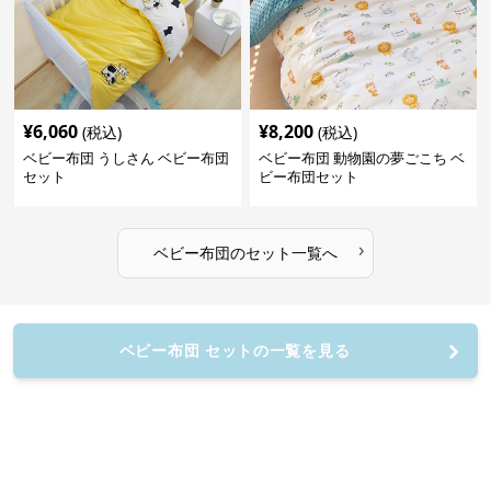
¥
6,060
¥
8,200
(税込)
(税込)
ベビー布団 うしさん ベビー布団
ベビー布団 動物園の夢ごこち ベ
セット
ビー布団セット
›
ベビー布団
の
セット
一覧へ
ベビー布団 セットの一覧を見る