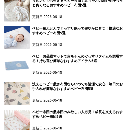
リビングでも使えるベビー布団！赤ちゃんの居心地がもっ
と良くなるおすすめベビー布団5選
更新日
2026-06-18
ベビー敷ふとんでぐっすり眠って健やかに育つ！快適なお
すすめベビー布団5選
更新日
2026-06-18
ベビーお昼寝マットで赤ちゃんのぐっすりタイムを実現す
る！持ち運び簡単なおすすめアイテム5選
更新日
2026-06-18
洗えるベビー敷き布団ならいつでも清潔で安心！毎日のお
手入れが簡単なおすすめベビー布団5選
更新日
2026-06-18
ベビー布団の敷布団のみ欲しい人必見！成長を支えるおす
すめベビー布団5選
更新日
2026-06-18