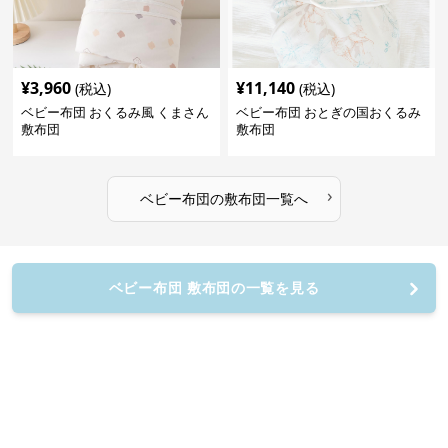
¥
3,960
¥
11,140
(税込)
(税込)
ベビー布団 おくるみ風 くまさん
ベビー布団 おとぎの国おくるみ
敷布団
敷布団
›
ベビー布団
の
敷布団
一覧へ
ベビー布団 敷布団の一覧を見る