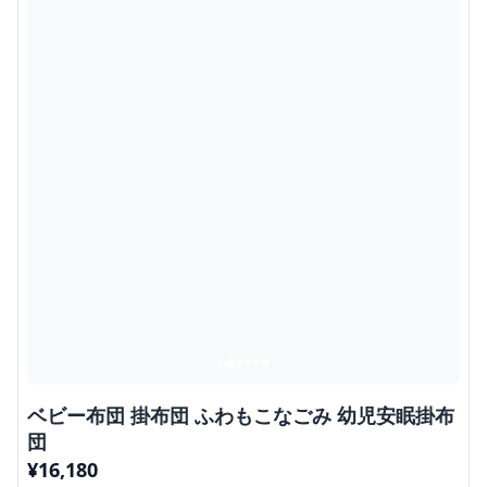
ベビー布団 掛布団 ふわもこなごみ 幼児安眠掛布
団
¥
16,180