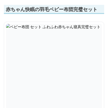
赤ちゃん快眠の羽毛ベビー布団完璧セット