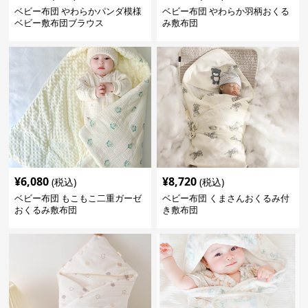
ベビー布団 やわらかパンダ模様
ベビー布団 やわらか羽柄おくる
ベビー敷布団ブラウス
み敷布団
¥
6,080
¥
8,720
(税込)
(税込)
ベビー布団 もこもこ二重ガーゼ
ベビー布団 くまさんおくるみ付
おくるみ敷布団
き敷布団