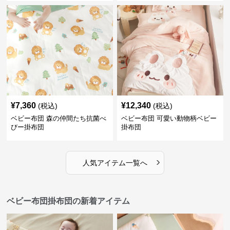
¥
7,360
¥
12,340
(税込)
(税込)
ベビー布団 森の仲間たち抗菌べ
ベビー布団 可愛い動物柄ベビー
びー掛布団
掛布団
›
人気アイテム一覧へ
ベビー布団掛布団の新着アイテム