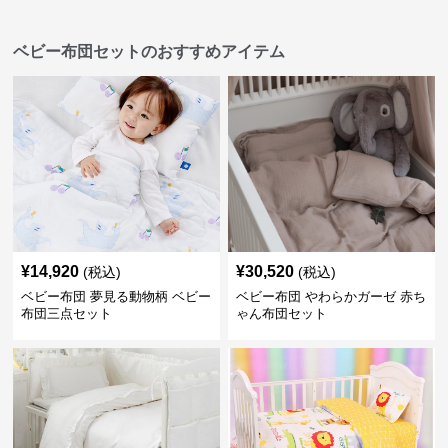
ベビー布団セットのおすすめアイテム
¥
14,920
¥
30,520
(税込)
(税込)
ベビー布団 夢見る動物柄 ベビー
ベビー布団 やわらかガーゼ 赤ち
布団三点セット
ゃん布団セット