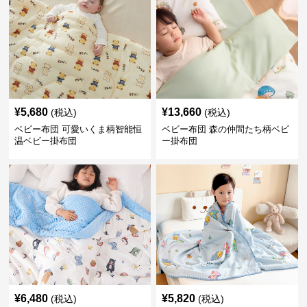
¥
5,680
¥
13,660
(税込)
(税込)
ベビー布団 可愛いくま柄智能恒
ベビー布団 森の仲間たち柄ベビ
温ベビー掛布団
ー掛布団
¥
6,480
¥
5,820
(税込)
(税込)