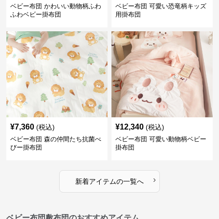
ベビー布団 かわいい動物柄ふわ
ベビー布団 可愛い恐竜柄キッズ
ふわベビー掛布団
用掛布団
¥
7,360
¥
12,340
(税込)
(税込)
ベビー布団 森の仲間たち抗菌べ
ベビー布団 可愛い動物柄ベビー
びー掛布団
掛布団
›
新着アイテムの一覧へ
ベビー布団敷布団のおすすめアイテム