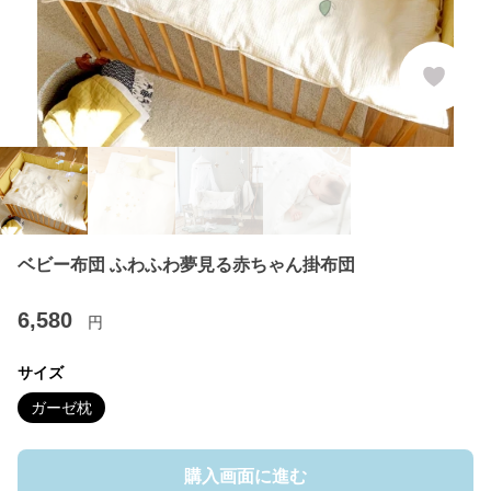
ベビー布団 ふわふわ夢見る赤ちゃん掛布団
6,580
円
サイズ
ガーゼ枕
購入画面に進む