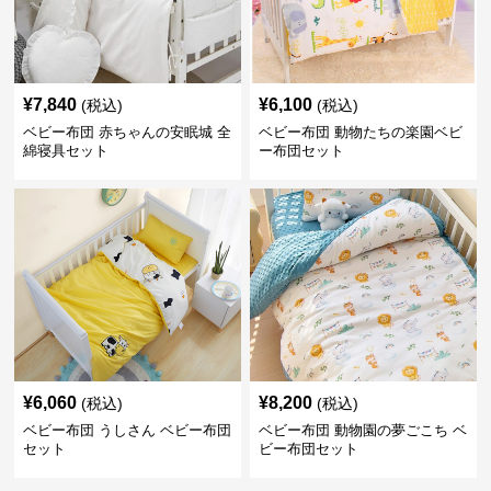
¥
7,840
¥
6,100
(税込)
(税込)
ベビー布団 赤ちゃんの安眠城 全
ベビー布団 動物たちの楽園ベビ
綿寝具セット
ー布団セット
¥
6,060
¥
8,200
(税込)
(税込)
ベビー布団 うしさん ベビー布団
ベビー布団 動物園の夢ごこち ベ
セット
ビー布団セット