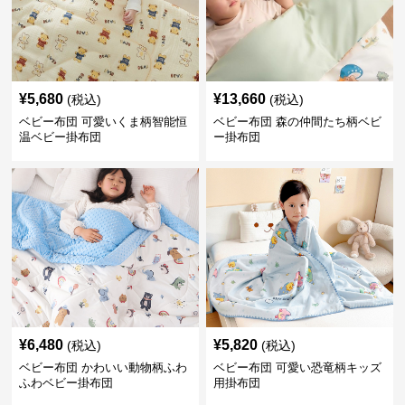
¥
5,680
¥
13,660
(税込)
(税込)
ベビー布団 可愛いくま柄智能恒
ベビー布団 森の仲間たち柄ベビ
温ベビー掛布団
ー掛布団
¥
6,480
¥
5,820
(税込)
(税込)
ベビー布団 かわいい動物柄ふわ
ベビー布団 可愛い恐竜柄キッズ
ふわベビー掛布団
用掛布団