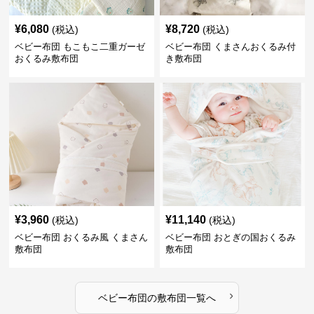
¥
6,080
¥
8,720
(税込)
(税込)
ベビー布団 もこもこ二重ガーゼ
ベビー布団 くまさんおくるみ付
おくるみ敷布団
き敷布団
¥
3,960
¥
11,140
(税込)
(税込)
ベビー布団 おくるみ風 くまさん
ベビー布団 おとぎの国おくるみ
敷布団
敷布団
›
ベビー布団
の
敷布団
一覧へ