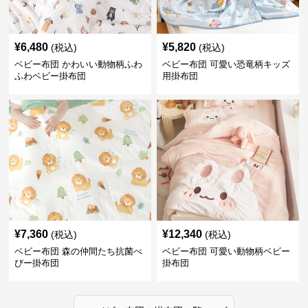
¥
6,480
¥
5,820
(税込)
(税込)
ベビー布団 かわいい動物柄ふわ
ベビー布団 可愛い恐竜柄キッズ
ふわベビー掛布団
用掛布団
¥
7,360
¥
12,340
(税込)
(税込)
ベビー布団 森の仲間たち抗菌べ
ベビー布団 可愛い動物柄ベビー
びー掛布団
掛布団
›