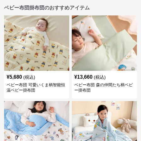
ベビー布団掛布団のおすすめアイテム
¥
5,680
¥
13,660
(税込)
(税込)
ベビー布団 可愛いくま柄智能恒
ベビー布団 森の仲間たち柄ベビ
温ベビー掛布団
ー掛布団