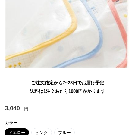
ご注文確定から7~28日でお届け予定
送料は1注文あたり
1000
円かかります
3,040
円
カラー
イエロー
ピンク
ブルー