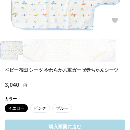
ベビー布団 シーツ やわらか六重ガーゼ赤ちゃんシーツ
3,040
円
カラー
イエロー
ピンク
ブルー
購入画面に進む