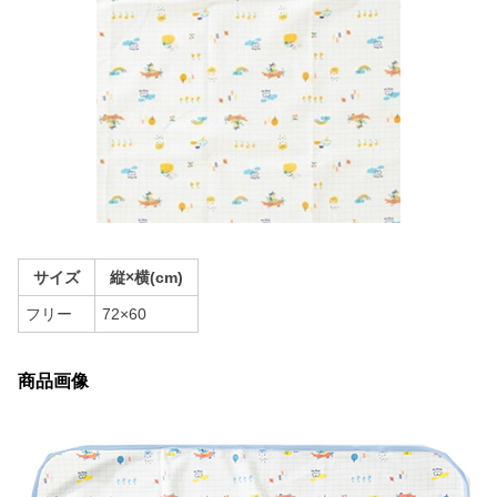
サイズ
縦×横(cm)
フリー
72×60
商品画像