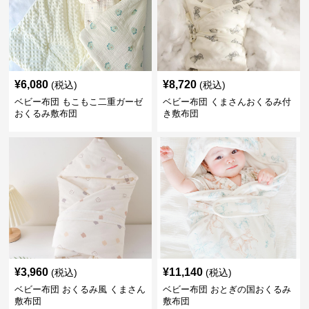
¥
6,080
¥
8,720
(税込)
(税込)
ベビー布団 もこもこ二重ガーゼ
ベビー布団 くまさんおくるみ付
おくるみ敷布団
き敷布団
¥
3,960
¥
11,140
(税込)
(税込)
ベビー布団 おくるみ風 くまさん
ベビー布団 おとぎの国おくるみ
敷布団
敷布団