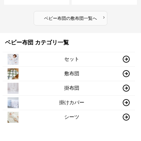
›
ベビー布団
の
敷布団
一覧へ
ベビー布団 カテゴリ一覧
セット
敷布団
掛布団
掛けカバー
シーツ