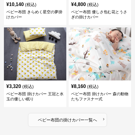
¥
10,140
¥
4,800
(税込)
(税込)
ベビー布団 きらめく星空の夢掛
ベビー布団 優しさ包む花とうさ
けカバー
ぎの掛けカバー
¥
3,320
¥
8,160
(税込)
(税込)
ベビー布団 掛けカバー 王冠と水
ベビー布団 掛けカバー 森の動物
玉の優しい眠り
たちファスナー式
›
ベビー布団
の
掛けカバー
一覧へ