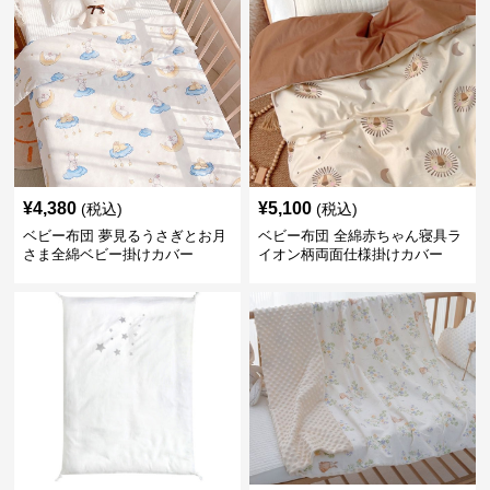
¥
4,380
¥
5,100
(税込)
(税込)
ベビー布団 夢見るうさぎとお月
ベビー布団 全綿赤ちゃん寝具ラ
さま全綿ベビー掛けカバー
イオン柄両面仕様掛けカバー