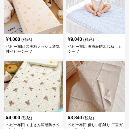
¥
4,060
¥
9,040
(税込)
(税込)
ベビー布団 果実柄メッシュ通気
ベビー布団 医療級防水おねしょ
性ベビーシーツ
シーツ
¥
4,000
¥
3,840
(税込)
(税込)
ベビー布団 くまさん涼感防水ベ
ベビー布団 優しい肌触り 二重ガ