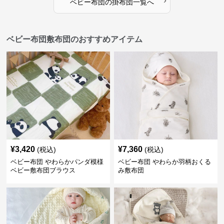
ベビー布団
の
掛布団
一覧へ
ベビー布団敷布団のおすすめアイテム
¥
3,420
¥
7,360
(税込)
(税込)
ベビー布団 やわらかパンダ模様
ベビー布団 やわらか羽柄おくる
ベビー敷布団ブラウス
み敷布団