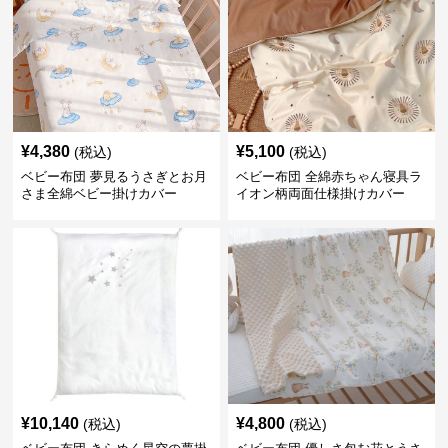
¥
4,380
¥
5,100
(税込)
(税込)
ベビー布団 夢見るうさぎとお月
ベビー布団 全綿赤ちゃん寝具ラ
さま全綿ベビー掛けカバー
イオン柄両面仕様掛けカバー
¥
10,140
¥
4,800
(税込)
(税込)