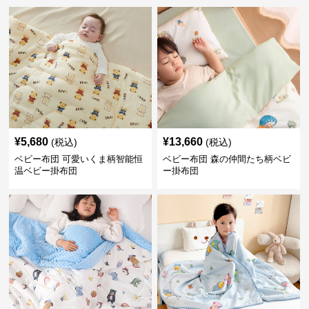
¥
5,680
¥
13,660
(税込)
(税込)
ベビー布団 可愛いくま柄智能恒
ベビー布団 森の仲間たち柄ベビ
温ベビー掛布団
ー掛布団