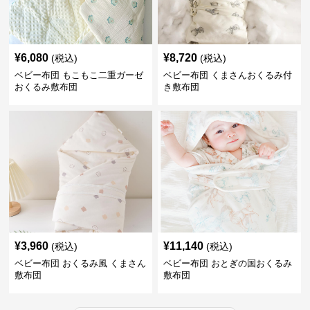
¥
6,080
¥
8,720
(税込)
(税込)
ベビー布団 もこもこ二重ガーゼ
ベビー布団 くまさんおくるみ付
おくるみ敷布団
き敷布団
¥
3,960
¥
11,140
(税込)
(税込)
ベビー布団 おくるみ風 くまさん
ベビー布団 おとぎの国おくるみ
敷布団
敷布団