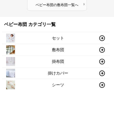
›
ベビー布団
の
敷布団
一覧へ
ベビー布団 カテゴリ一覧
セット
敷布団
掛布団
掛けカバー
シーツ