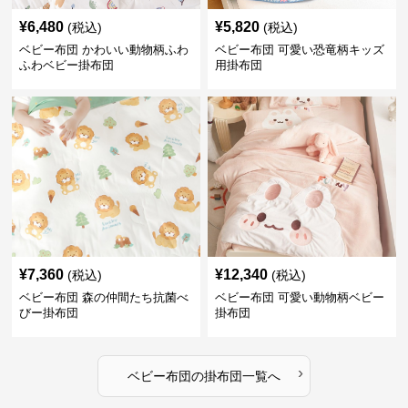
¥
6,480
¥
5,820
(税込)
(税込)
ベビー布団 かわいい動物柄ふわ
ベビー布団 可愛い恐竜柄キッズ
ふわベビー掛布団
用掛布団
¥
7,360
¥
12,340
(税込)
(税込)
ベビー布団 森の仲間たち抗菌べ
ベビー布団 可愛い動物柄ベビー
びー掛布団
掛布団
›
ベビー布団
の
掛布団
一覧へ