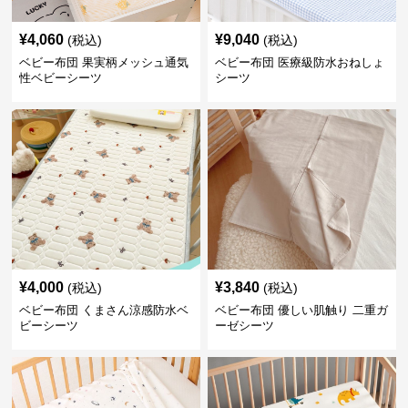
¥
4,060
¥
9,040
(税込)
(税込)
ベビー布団 果実柄メッシュ通気
ベビー布団 医療級防水おねしょ
性ベビーシーツ
シーツ
¥
4,000
¥
3,840
(税込)
(税込)
ベビー布団 くまさん涼感防水ベ
ベビー布団 優しい肌触り 二重ガ
ビーシーツ
ーゼシーツ