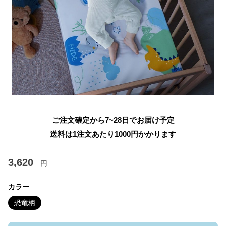
ご注文確定から7~28日でお届け予定
送料は1注文あたり
1000
円かかります
3,620
円
カラー
恐竜柄