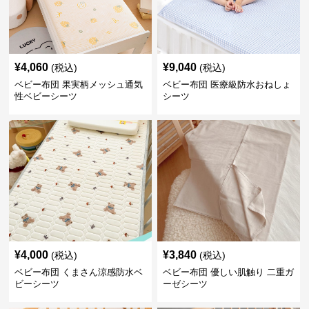
¥
4,060
¥
9,040
(税込)
(税込)
ベビー布団 果実柄メッシュ通気
ベビー布団 医療級防水おねしょ
性ベビーシーツ
シーツ
¥
4,000
¥
3,840
(税込)
(税込)
ベビー布団 くまさん涼感防水ベ
ベビー布団 優しい肌触り 二重ガ
ビーシーツ
ーゼシーツ