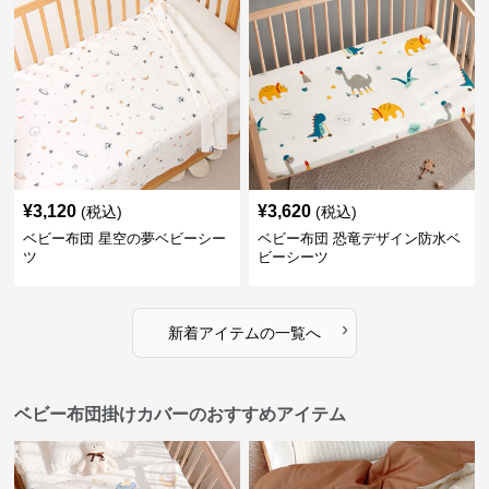
¥
3,120
¥
3,620
(税込)
(税込)
ベビー布団 星空の夢ベビーシー
ベビー布団 恐竜デザイン防水ベ
ツ
ビーシーツ
›
新着アイテムの一覧へ
ベビー布団掛けカバーのおすすめアイテム