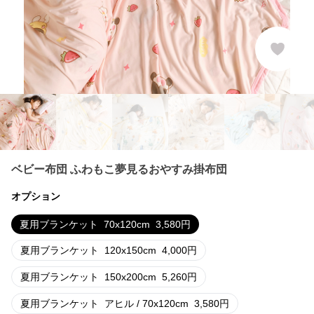
ベビー布団 ふわもこ夢見るおやすみ掛布団
オプション
夏用ブランケット
70x120cm
3,580
円
夏用ブランケット
120x150cm
4,000
円
夏用ブランケット
150x200cm
5,260
円
夏用ブランケット
アヒル / 70x120cm
3,580
円