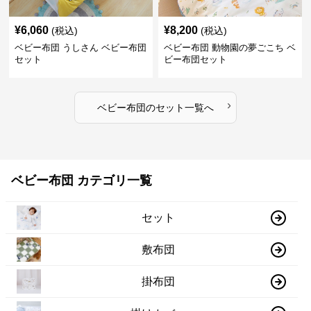
¥
6,060
¥
8,200
(税込)
(税込)
ベビー布団 うしさん ベビー布団
ベビー布団 動物園の夢ごこち ベ
セット
ビー布団セット
›
ベビー布団
の
セット
一覧へ
ベビー布団 カテゴリ一覧
セット
敷布団
掛布団