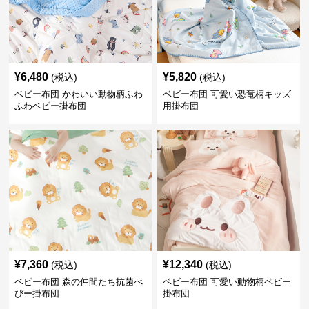
¥
6,480
¥
5,820
(税込)
(税込)
ベビー布団 かわいい動物柄ふわ
ベビー布団 可愛い恐竜柄キッズ
ふわベビー掛布団
用掛布団
¥
7,360
¥
12,340
(税込)
(税込)
ベビー布団 森の仲間たち抗菌べ
ベビー布団 可愛い動物柄ベビー
びー掛布団
掛布団