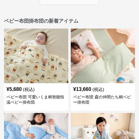
ベビー布団掛布団の新着アイテム
¥
5,680
¥
13,660
(税込)
(税込)
ベビー布団 可愛いくま柄智能恒
ベビー布団 森の仲間たち柄ベビ
温ベビー掛布団
ー掛布団