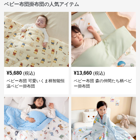
ベビー布団掛布団の人気アイテム
¥
5,680
¥
13,660
(税込)
(税込)
ベビー布団 可愛いくま柄智能恒
ベビー布団 森の仲間たち柄ベビ
温ベビー掛布団
ー掛布団