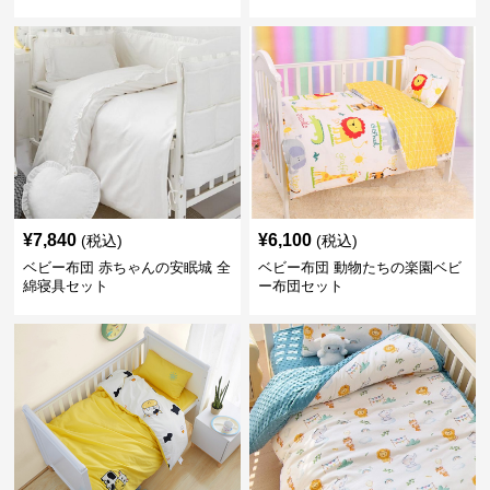
¥
7,840
¥
6,100
(税込)
(税込)
ベビー布団 赤ちゃんの安眠城 全
ベビー布団 動物たちの楽園ベビ
綿寝具セット
ー布団セット