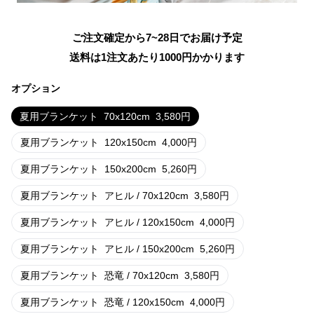
ご注文確定から7~28日でお届け予定
送料は1注文あたり
1000
円かかります
オプション
夏用ブランケット
70x120cm
3,580
円
夏用ブランケット
120x150cm
4,000
円
夏用ブランケット
150x200cm
5,260
円
夏用ブランケット
アヒル / 70x120cm
3,580
円
夏用ブランケット
アヒル / 120x150cm
4,000
円
夏用ブランケット
アヒル / 150x200cm
5,260
円
夏用ブランケット
恐竜 / 70x120cm
3,580
円
夏用ブランケット
恐竜 / 120x150cm
4,000
円