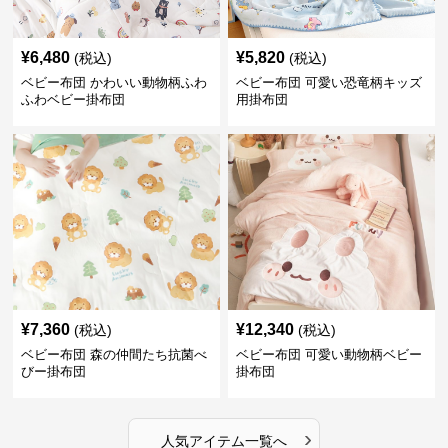
¥
6,480
¥
5,820
(税込)
(税込)
ベビー布団 かわいい動物柄ふわ
ベビー布団 可愛い恐竜柄キッズ
ふわベビー掛布団
用掛布団
¥
7,360
¥
12,340
(税込)
(税込)
ベビー布団 森の仲間たち抗菌べ
ベビー布団 可愛い動物柄ベビー
びー掛布団
掛布団
›
人気アイテム一覧へ