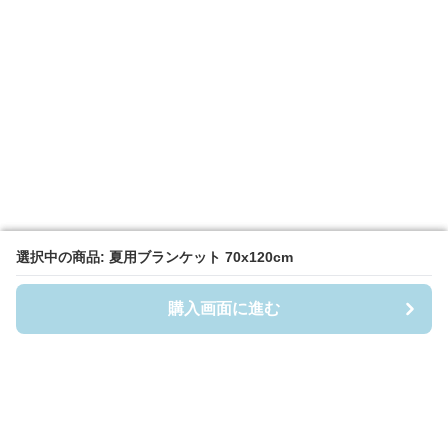
選択中の商品: 夏用ブランケット 70x120cm
選択中の商品: 夏用ブランケット 70x120cm
購入画面に進む
購入画面に進む