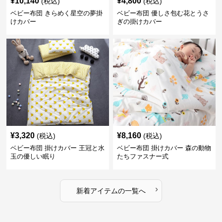
¥
10,140
¥
4,800
(税込)
(税込)
ベビー布団 きらめく星空の夢掛
ベビー布団 優しさ包む花とうさ
けカバー
ぎの掛けカバー
¥
3,320
¥
8,160
(税込)
(税込)
ベビー布団 掛けカバー 王冠と水
ベビー布団 掛けカバー 森の動物
玉の優しい眠り
たちファスナー式
›
新着アイテムの一覧へ