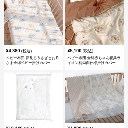
¥
4,380
¥
5,100
(税込)
(税込)
ベビー布団 夢見るうさぎとお月
ベビー布団 全綿赤ちゃん寝具ラ
さま全綿ベビー掛けカバー
イオン柄両面仕様掛けカバー