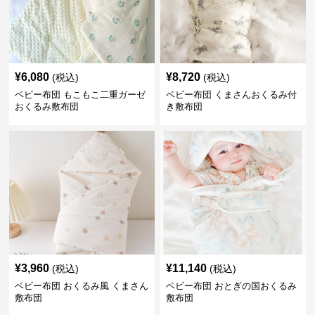
¥
6,080
¥
8,720
(税込)
(税込)
ベビー布団 もこもこ二重ガーゼ
ベビー布団 くまさんおくるみ付
おくるみ敷布団
き敷布団
¥
3,960
¥
11,140
(税込)
(税込)
ベビー布団 おくるみ風 くまさん
ベビー布団 おとぎの国おくるみ
敷布団
敷布団