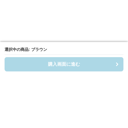
選択中の商品: ブラウン
選択中の商品: ブラウン
購入画面に進む
購入画面に進む