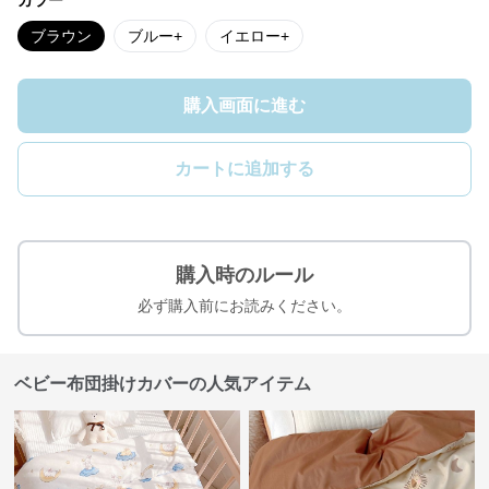
カラー
ブラウン
ブルー+
イエロー+
購入画面に進む
カートに追加する
購入時のルール
必ず購入前にお読みください。
ベビー布団掛けカバーの人気アイテム