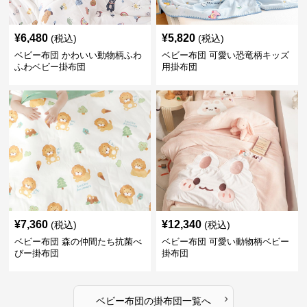
¥
6,480
¥
5,820
(税込)
(税込)
ベビー布団 かわいい動物柄ふわ
ベビー布団 可愛い恐竜柄キッズ
ふわベビー掛布団
用掛布団
¥
7,360
¥
12,340
(税込)
(税込)
ベビー布団 森の仲間たち抗菌べ
ベビー布団 可愛い動物柄ベビー
びー掛布団
掛布団
›
ベビー布団
の
掛布団
一覧へ