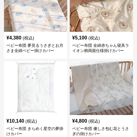
¥
4,380
¥
5,100
(税込)
(税込)
ベビー布団 夢見るうさぎとお月
ベビー布団 全綿赤ちゃん寝具ラ
さま全綿ベビー掛けカバー
イオン柄両面仕様掛けカバー
¥
10,140
¥
4,800
(税込)
(税込)
ベビー布団 きらめく星空の夢掛
ベビー布団 優しさ包む花とうさ
けカバー
ぎの掛けカバー