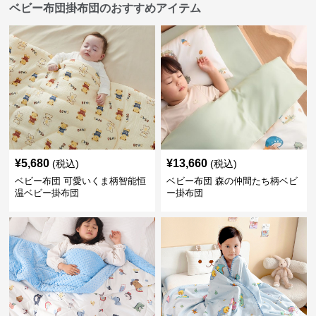
ベビー布団掛布団のおすすめアイテム
¥
5,680
¥
13,660
(税込)
(税込)
ベビー布団 可愛いくま柄智能恒
ベビー布団 森の仲間たち柄ベビ
温ベビー掛布団
ー掛布団