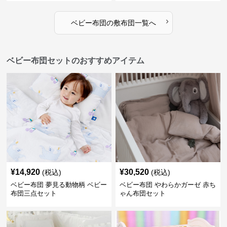
›
ベビー布団
の
敷布団
一覧へ
ベビー布団セットのおすすめアイテム
¥
14,920
¥
30,520
(税込)
(税込)
ベビー布団 夢見る動物柄 ベビー
ベビー布団 やわらかガーゼ 赤ち
布団三点セット
ゃん布団セット