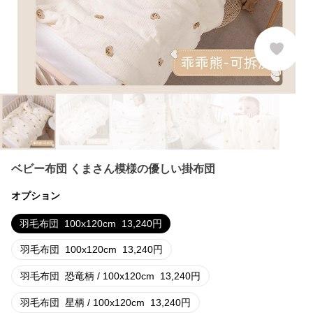
ベビー布団 くまさん模様の優しい掛布団
オプション
羽毛布団
100x120cm
13,240
円
羽毛布団
100x120cm
13,240
円
羽毛布団
恐竜柄 / 100x120cm
13,240
円
羽毛布団
星柄 / 100x120cm
13,240
円