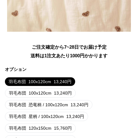
ご注文確定から7~28日でお届け予定
送料は1注文あたり
1000
円かかります
オプション
羽毛布団
100x120cm
13,240
円
羽毛布団
100x120cm
13,240
円
羽毛布団
恐竜柄 / 100x120cm
13,240
円
羽毛布団
星柄 / 100x120cm
13,240
円
羽毛布団
120x150cm
15,760
円