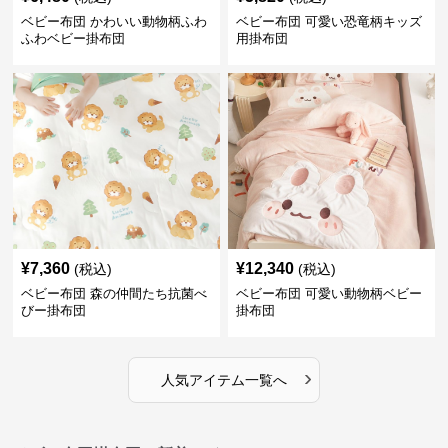
ベビー布団 かわいい動物柄ふわ
ベビー布団 可愛い恐竜柄キッズ
ふわベビー掛布団
用掛布団
¥
7,360
¥
12,340
(税込)
(税込)
ベビー布団 森の仲間たち抗菌べ
ベビー布団 可愛い動物柄ベビー
びー掛布団
掛布団
›
人気アイテム一覧へ