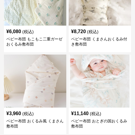
¥
6,080
¥
8,720
(税込)
(税込)
ベビー布団 もこもこ二重ガーゼ
ベビー布団 くまさんおくるみ付
おくるみ敷布団
き敷布団
¥
3,960
¥
11,140
(税込)
(税込)
ベビー布団 おくるみ風 くまさん
ベビー布団 おとぎの国おくるみ
敷布団
敷布団