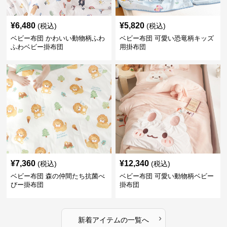
¥
6,480
¥
5,820
(税込)
(税込)
ベビー布団 かわいい動物柄ふわ
ベビー布団 可愛い恐竜柄キッズ
ふわベビー掛布団
用掛布団
¥
7,360
¥
12,340
(税込)
(税込)
ベビー布団 森の仲間たち抗菌べ
ベビー布団 可愛い動物柄ベビー
びー掛布団
掛布団
›
新着アイテムの一覧へ