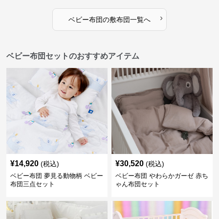
›
ベビー布団
の
敷布団
一覧へ
ベビー布団セットのおすすめアイテム
¥
14,920
¥
30,520
(税込)
(税込)
ベビー布団 夢見る動物柄 ベビー
ベビー布団 やわらかガーゼ 赤ち
布団三点セット
ゃん布団セット