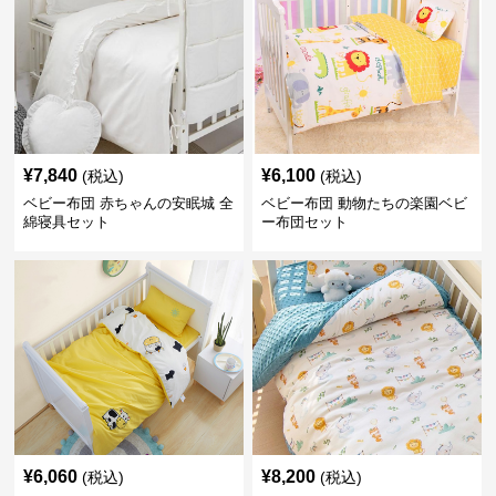
¥
7,840
¥
6,100
(税込)
(税込)
ベビー布団 赤ちゃんの安眠城 全
ベビー布団 動物たちの楽園ベビ
綿寝具セット
ー布団セット
¥
6,060
¥
8,200
(税込)
(税込)