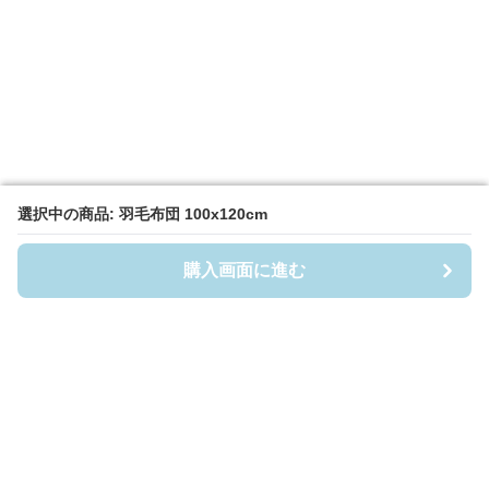
選択中の商品: 羽毛布団 100x120cm
選択中の商品: 羽毛布団 100x120cm
購入画面に進む
購入画面に進む