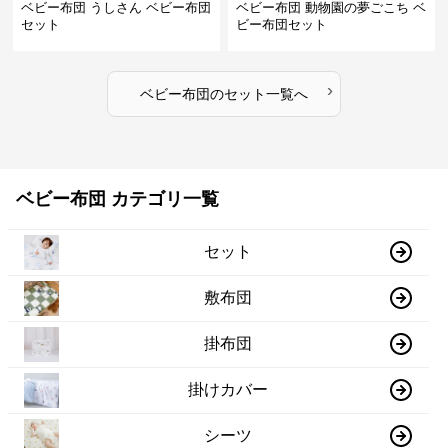
ベビー布団 うしさん ベビー布団
ベビー布団 動物園の夢ごこち ベ
セット
ビー布団セット
›
ベビー布団
の
セット
一覧へ
ベビー布団 カテゴリ一覧
セット
敷布団
掛布団
掛けカバー
シーツ