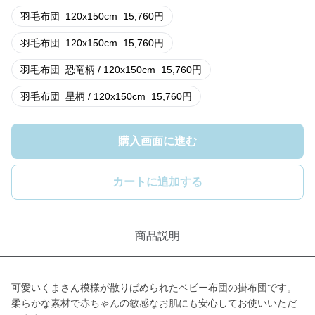
羽毛布団
120x150cm
15,760
円
羽毛布団
120x150cm
15,760
円
羽毛布団
恐竜柄 / 120x150cm
15,760
円
羽毛布団
星柄 / 120x150cm
15,760
円
購入画面に進む
カートに追加する
商品説明
可愛いくまさん模様が散りばめられたベビー布団の掛布団です。
柔らかな素材で赤ちゃんの敏感なお肌にも安心してお使いいただ