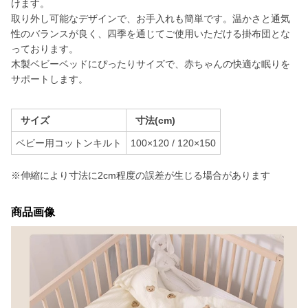
けます。
取り外し可能なデザインで、お手入れも簡単です。温かさと通気
性のバランスが良く、四季を通じてご使用いただける掛布団とな
っております。
木製ベビーベッドにぴったりサイズで、赤ちゃんの快適な眠りを
サポートします。
サイズ
寸法(cm)
ベビー用コットンキルト
100×120 / 120×150
※伸縮により寸法に2cm程度の誤差が生じる場合があります
商品画像