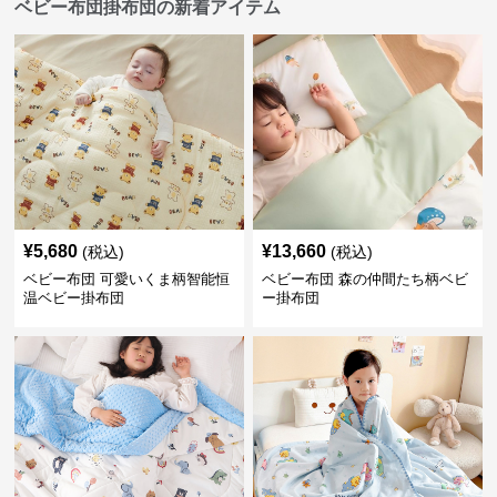
ベビー布団掛布団の新着アイテム
¥
5,680
¥
13,660
(税込)
(税込)
ベビー布団 可愛いくま柄智能恒
ベビー布団 森の仲間たち柄ベビ
温ベビー掛布団
ー掛布団