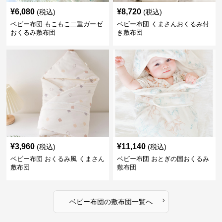
¥
6,080
¥
8,720
(税込)
(税込)
ベビー布団 もこもこ二重ガーゼ
ベビー布団 くまさんおくるみ付
おくるみ敷布団
き敷布団
¥
3,960
¥
11,140
(税込)
(税込)
ベビー布団 おくるみ風 くまさん
ベビー布団 おとぎの国おくるみ
敷布団
敷布団
›
ベビー布団
の
敷布団
一覧へ