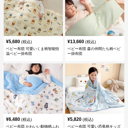
¥
5,680
¥
13,660
(税込)
(税込)
ベビー布団 可愛いくま柄智能恒
ベビー布団 森の仲間たち柄ベビ
温ベビー掛布団
ー掛布団
¥
6,480
¥
5,820
(税込)
(税込)
ベビー布団 かわいい動物柄ふわ
ベビー布団 可愛い恐竜柄キッズ