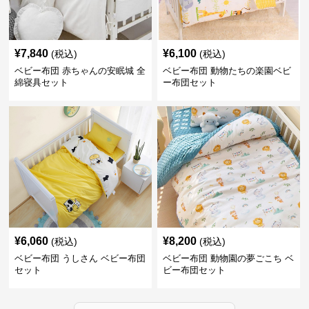
¥
7,840
¥
6,100
(税込)
(税込)
ベビー布団 赤ちゃんの安眠城 全
ベビー布団 動物たちの楽園ベビ
綿寝具セット
ー布団セット
¥
6,060
¥
8,200
(税込)
(税込)
ベビー布団 うしさん ベビー布団
ベビー布団 動物園の夢ごこち ベ
セット
ビー布団セット