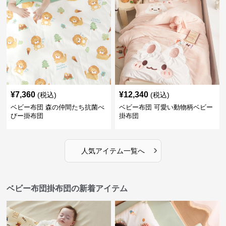
¥
7,360
¥
12,340
(税込)
(税込)
ベビー布団 森の仲間たち抗菌べ
ベビー布団 可愛い動物柄ベビー
びー掛布団
掛布団
›
人気アイテム一覧へ
ベビー布団掛布団の新着アイテム