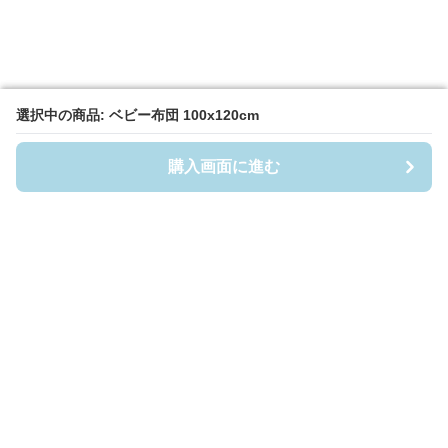
選択中の商品: ベビー布団 100x120cm
選択中の商品: ベビー布団 100x120cm
購入画面に進む
購入画面に進む
Fuwafuwa-Baby
について