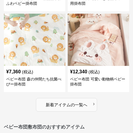
ふわベビー掛布団
用掛布団
¥
7,360
¥
12,340
(税込)
(税込)
ベビー布団 森の仲間たち抗菌べ
ベビー布団 可愛い動物柄ベビー
びー掛布団
掛布団
›
新着アイテムの一覧へ
ベビー布団敷布団のおすすめアイテム