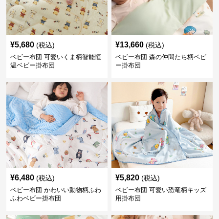
¥
5,680
¥
13,660
(税込)
(税込)
ベビー布団 可愛いくま柄智能恒
ベビー布団 森の仲間たち柄ベビ
温ベビー掛布団
ー掛布団
¥
6,480
¥
5,820
(税込)
(税込)
ベビー布団 かわいい動物柄ふわ
ベビー布団 可愛い恐竜柄キッズ
ふわベビー掛布団
用掛布団