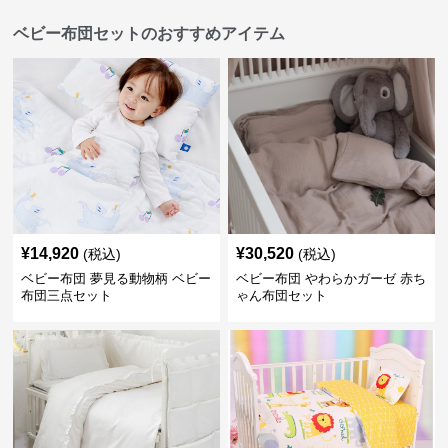
ベビー布団セットのおすすめアイテム
¥
14,920
¥
30,520
(税込)
(税込)
ベビー布団 夢見る動物柄 ベビー
ベビー布団 やわらかガーゼ 赤ち
布団三点セット
ゃん布団セット