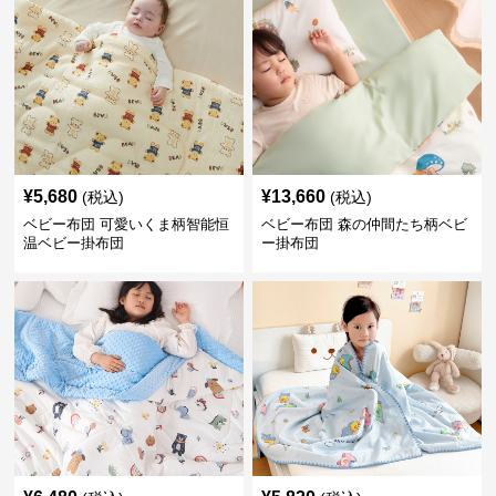
¥
5,680
¥
13,660
(税込)
(税込)
ベビー布団 可愛いくま柄智能恒
ベビー布団 森の仲間たち柄ベビ
温ベビー掛布団
ー掛布団