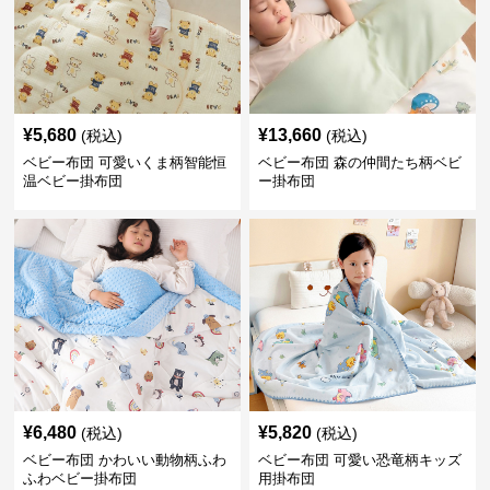
¥
5,680
¥
13,660
(税込)
(税込)
ベビー布団 可愛いくま柄智能恒
ベビー布団 森の仲間たち柄ベビ
温ベビー掛布団
ー掛布団
¥
6,480
¥
5,820
(税込)
(税込)
ベビー布団 かわいい動物柄ふわ
ベビー布団 可愛い恐竜柄キッズ
ふわベビー掛布団
用掛布団