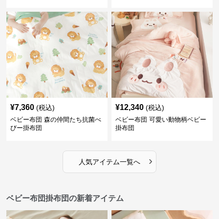
¥
7,360
¥
12,340
(税込)
(税込)
ベビー布団 森の仲間たち抗菌べ
ベビー布団 可愛い動物柄ベビー
びー掛布団
掛布団
›
人気アイテム一覧へ
ベビー布団掛布団の新着アイテム