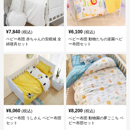
¥
7,840
¥
6,100
(税込)
(税込)
ベビー布団 赤ちゃんの安眠城 全
ベビー布団 動物たちの楽園ベビ
綿寝具セット
ー布団セット
¥
6,060
¥
8,200
(税込)
(税込)
ベビー布団 うしさん ベビー布団
ベビー布団 動物園の夢ごこち ベ
セット
ビー布団セット