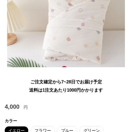
ご注文確定から7~28日でお届け予定
送料は1注文あたり
1000
円かかります
4,000
円
カラー
イエロー
フラワー
ブルー
グリーン