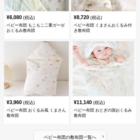
¥
6,080
¥
8,720
(税込)
(税込)
ベビー布団 もこもこ二重ガーゼ
ベビー布団 くまさんおくるみ付
おくるみ敷布団
き敷布団
¥
3,960
¥
11,140
(税込)
(税込)
ベビー布団 おくるみ風 くまさん
ベビー布団 おとぎの国おくるみ
敷布団
敷布団
›
ベビー布団
の
敷布団
一覧へ