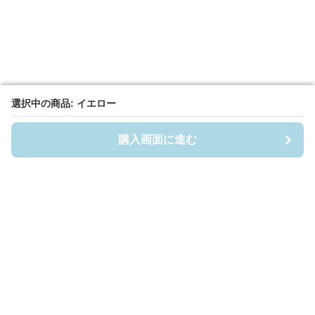
選択中の商品: イエロー
選択中の商品: イエロー
購入画面に進む
購入画面に進む