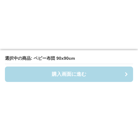
選択中の商品: ベビー布団 90x90cm
選択中の商品: ベビー布団 90x90cm
購入画面に進む
購入画面に進む