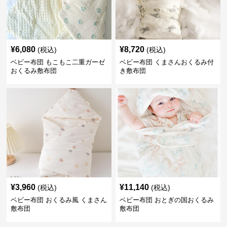
¥
6,080
¥
8,720
(税込)
(税込)
ベビー布団 もこもこ二重ガーゼ
ベビー布団 くまさんおくるみ付
おくるみ敷布団
き敷布団
¥
3,960
¥
11,140
(税込)
(税込)
ベビー布団 おくるみ風 くまさん
ベビー布団 おとぎの国おくるみ
敷布団
敷布団