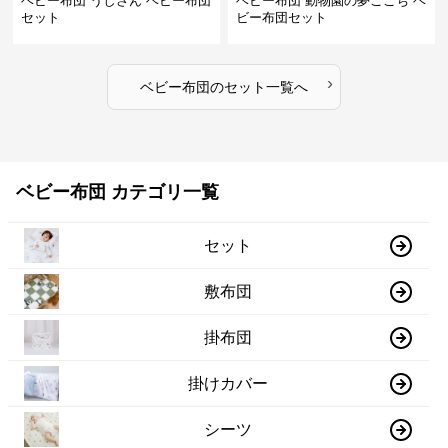
ベビー布団 うしさん ベビー布団
ベビー布団 動物園の夢ごこち ベ
セット
ビー布団セット
›
ベビー布団
の
セット
一覧へ
ベビー布団 カテゴリ一覧
セット
敷布団
掛布団
掛けカバー
シーツ