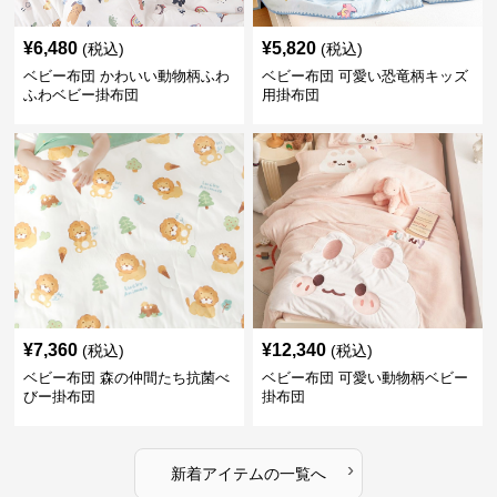
¥
6,480
¥
5,820
(税込)
(税込)
ベビー布団 かわいい動物柄ふわ
ベビー布団 可愛い恐竜柄キッズ
ふわベビー掛布団
用掛布団
¥
7,360
¥
12,340
(税込)
(税込)
ベビー布団 森の仲間たち抗菌べ
ベビー布団 可愛い動物柄ベビー
びー掛布団
掛布団
›
新着アイテムの一覧へ