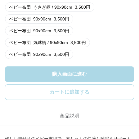
ベビー布団
うさぎ柄 / 90x90cm
3,500
円
ベビー布団
90x90cm
3,500
円
ベビー布団
90x90cm
3,500
円
ベビー布団
気球柄 / 90x90cm
3,500
円
ベビー布団
90x90cm
3,500
円
購入画面に進む
カートに追加する
商品説明
優しい肌触りのベビー布団で、赤ちゃんの快適な睡眠をサポート