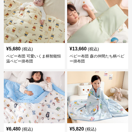
¥
5,680
¥
13,660
(税込)
(税込)
ベビー布団 可愛いくま柄智能恒
ベビー布団 森の仲間たち柄ベビ
温ベビー掛布団
ー掛布団
¥
6,480
¥
5,820
(税込)
(税込)