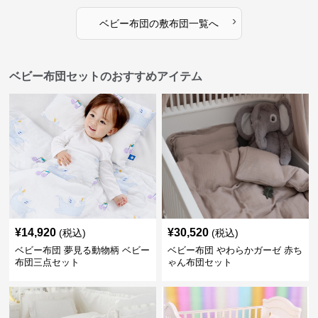
›
ベビー布団
の
敷布団
一覧へ
ベビー布団セットのおすすめアイテム
¥
14,920
¥
30,520
(税込)
(税込)
ベビー布団 夢見る動物柄 ベビー
ベビー布団 やわらかガーゼ 赤ち
布団三点セット
ゃん布団セット