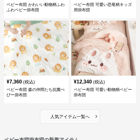
ベビー布団 かわいい動物柄ふわ
ベビー布団 可愛い恐竜柄キッズ
ふわベビー掛布団
用掛布団
¥
7,360
¥
12,340
(税込)
(税込)
ベビー布団 森の仲間たち抗菌べ
ベビー布団 可愛い動物柄ベビー
びー掛布団
掛布団
›
人気アイテム一覧へ
ベビー布団掛布団の新着アイテム