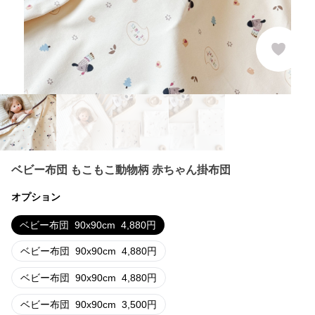
ベビー布団 もこもこ動物柄 赤ちゃん掛布団
オプション
ベビー布団
90x90cm
4,880
円
ベビー布団
90x90cm
4,880
円
ベビー布団
90x90cm
4,880
円
ベビー布団
90x90cm
3,500
円