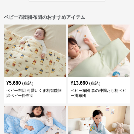
ベビー布団掛布団のおすすめアイテム
¥
5,680
¥
13,660
(税込)
(税込)
ベビー布団 可愛いくま柄智能恒
ベビー布団 森の仲間たち柄ベビ
温ベビー掛布団
ー掛布団