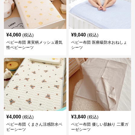
¥
4,060
¥
9,040
(税込)
(税込)
ベビー布団 果実柄メッシュ通気
ベビー布団 医療級防水おねしょ
性ベビーシーツ
シーツ
¥
4,000
¥
3,840
(税込)
(税込)
ベビー布団 くまさん涼感防水ベ
ベビー布団 優しい肌触り 二重ガ
ビーシーツ
ーゼシーツ