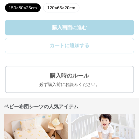
150×80×25cm
120×65×20cm
購入画面に進む
カートに追加する
購入時のルール
必ず購入前にお読みください。
ベビー布団シーツの人気アイテム