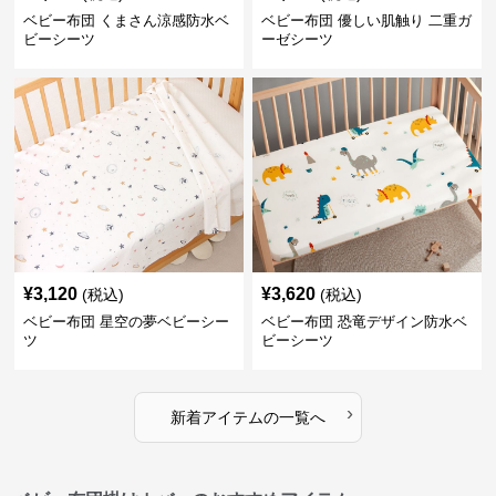
ベビー布団 くまさん涼感防水ベ
ベビー布団 優しい肌触り 二重ガ
ビーシーツ
ーゼシーツ
¥
3,120
¥
3,620
(税込)
(税込)
ベビー布団 星空の夢ベビーシー
ベビー布団 恐竜デザイン防水ベ
ツ
ビーシーツ
›
新着アイテムの一覧へ