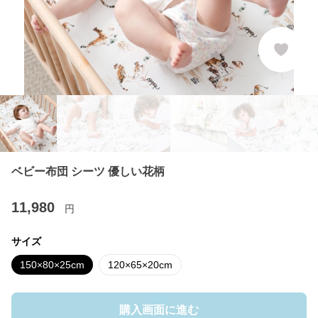
ベビー布団 シーツ 優しい花柄
11,980
円
サイズ
150×80×25cm
120×65×20cm
購入画面に進む