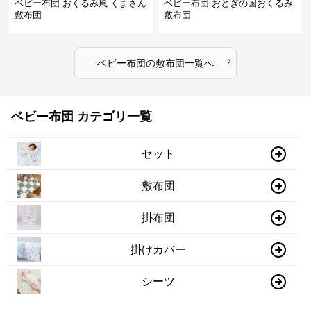
ベビー布団 おくるみ風 くまさん
ベビー布団 おとぎの国おくるみ
敷布団
敷布団
›
ベビー布団
の
敷布団
一覧へ
ベビー布団 カテゴリ一覧
セット
敷布団
掛布団
掛けカバー
シーツ