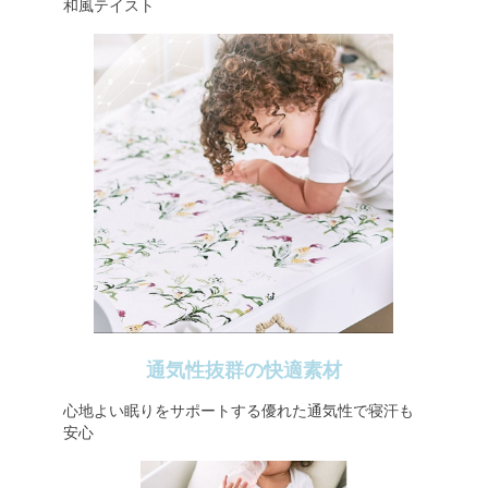
和風テイスト
通気性抜群の快適素材
心地よい眠りをサポートする優れた通気性で寝汗も
安心