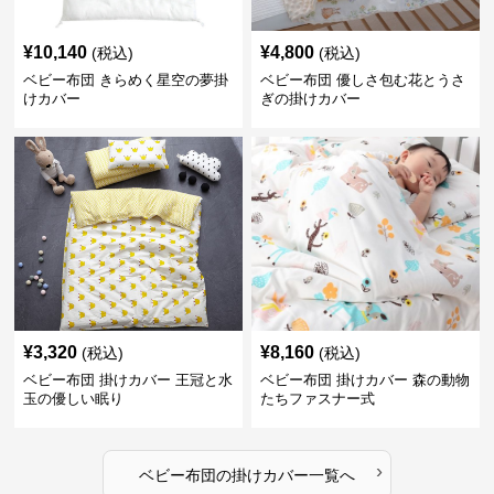
¥
10,140
¥
4,800
(税込)
(税込)
ベビー布団 きらめく星空の夢掛
ベビー布団 優しさ包む花とうさ
けカバー
ぎの掛けカバー
¥
3,320
¥
8,160
(税込)
(税込)
ベビー布団 掛けカバー 王冠と水
ベビー布団 掛けカバー 森の動物
玉の優しい眠り
たちファスナー式
›
ベビー布団
の
掛けカバー
一覧へ