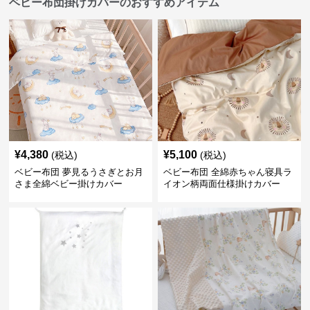
ベビー布団掛けカバーのおすすめアイテム
¥
4,380
¥
5,100
(税込)
(税込)
ベビー布団 夢見るうさぎとお月
ベビー布団 全綿赤ちゃん寝具ラ
さま全綿ベビー掛けカバー
イオン柄両面仕様掛けカバー