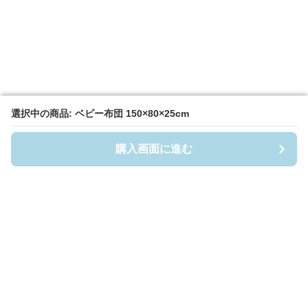
選択中の商品: ベビー布団 150×80×25cm
選択中の商品: ベビー布団 150×80×25cm
購入画面に進む
購入画面に進む