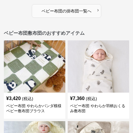
›
ベビー布団
の
掛布団
一覧へ
ベビー布団敷布団のおすすめアイテム
¥
3,420
¥
7,360
(税込)
(税込)
ベビー布団 やわらかパンダ模様
ベビー布団 やわらか羽柄おくる
ベビー敷布団ブラウス
み敷布団