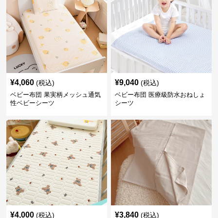
¥
4,060
¥
9,040
(税込)
(税込)
ベビー布団 果実柄メッシュ通気
ベビー布団 医療級防水おねしょ
性ベビーシーツ
シーツ
¥
4,000
¥
3,840
(税込)
(税込)