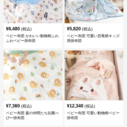
¥
6,480
¥
5,820
(税込)
(税込)
ベビー布団 かわいい動物柄ふわ
ベビー布団 可愛い恐竜柄キッズ
ふわベビー掛布団
用掛布団
¥
7,360
¥
12,340
(税込)
(税込)
ベビー布団 森の仲間たち抗菌べ
ベビー布団 可愛い動物柄ベビー
びー掛布団
掛布団