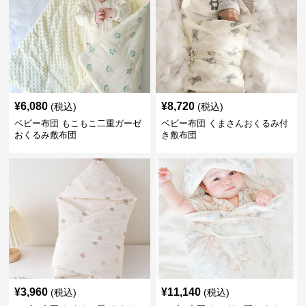
¥
6,080
¥
8,720
(税込)
(税込)
ベビー布団 もこもこ二重ガーゼ
ベビー布団 くまさんおくるみ付
おくるみ敷布団
き敷布団
¥
3,960
¥
11,140
(税込)
(税込)