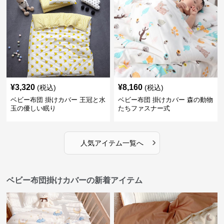
¥
3,320
¥
8,160
(税込)
(税込)
ベビー布団 掛けカバー 王冠と水
ベビー布団 掛けカバー 森の動物
玉の優しい眠り
たちファスナー式
›
人気アイテム一覧へ
ベビー布団掛けカバーの新着アイテム