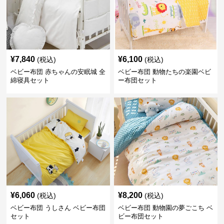
¥
7,840
¥
6,100
(税込)
(税込)
ベビー布団 赤ちゃんの安眠城 全
ベビー布団 動物たちの楽園ベビ
綿寝具セット
ー布団セット
¥
6,060
¥
8,200
(税込)
(税込)
ベビー布団 うしさん ベビー布団
ベビー布団 動物園の夢ごこち ベ
セット
ビー布団セット