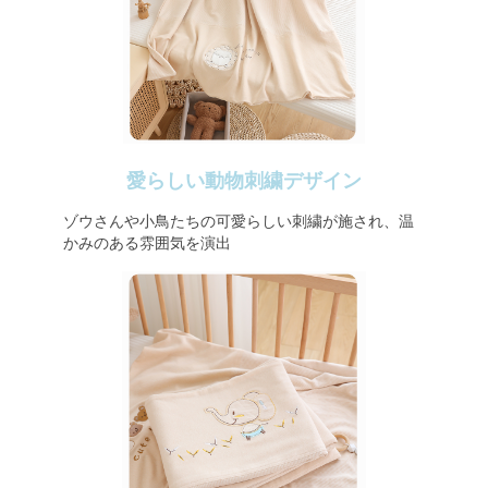
愛らしい動物刺繍デザイン
ゾウさんや小鳥たちの可愛らしい刺繍が施され、温
かみのある雰囲気を演出