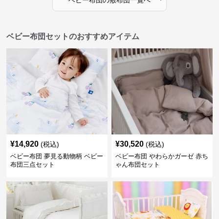
ベビー布団
の
敷布団
一覧へ
ベビー布団セットのおすすめアイテム
¥
14,920
¥
30,520
(税込)
(税込)
ベビー布団 夢見る動物柄 ベビー
ベビー布団 やわらかガーゼ 赤ち
布団三点セット
ゃん布団セット