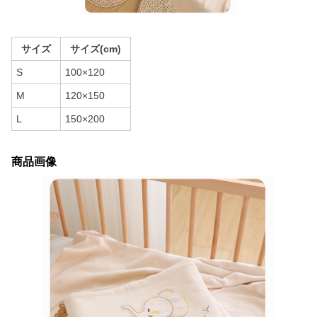
サイズ
サイズ(cm)
S
100×120
M
120×150
L
150×200
商品画像