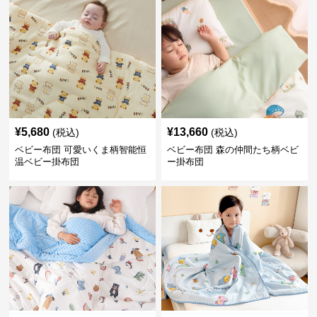
¥
5,680
¥
13,660
(税込)
(税込)
ベビー布団 可愛いくま柄智能恒
ベビー布団 森の仲間たち柄ベビ
温ベビー掛布団
ー掛布団