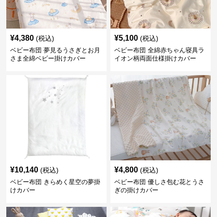
¥
4,380
¥
5,100
(税込)
(税込)
ベビー布団 夢見るうさぎとお月
ベビー布団 全綿赤ちゃん寝具ラ
さま全綿ベビー掛けカバー
イオン柄両面仕様掛けカバー
¥
10,140
¥
4,800
(税込)
(税込)
ベビー布団 きらめく星空の夢掛
ベビー布団 優しさ包む花とうさ
けカバー
ぎの掛けカバー