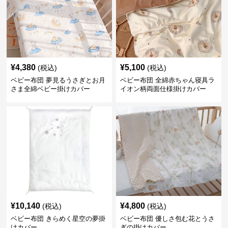
¥
4,380
¥
5,100
(税込)
(税込)
ベビー布団 夢見るうさぎとお月
ベビー布団 全綿赤ちゃん寝具ラ
さま全綿ベビー掛けカバー
イオン柄両面仕様掛けカバー
¥
10,140
¥
4,800
(税込)
(税込)
ベビー布団 きらめく星空の夢掛
ベビー布団 優しさ包む花とうさ
けカバー
ぎの掛けカバー