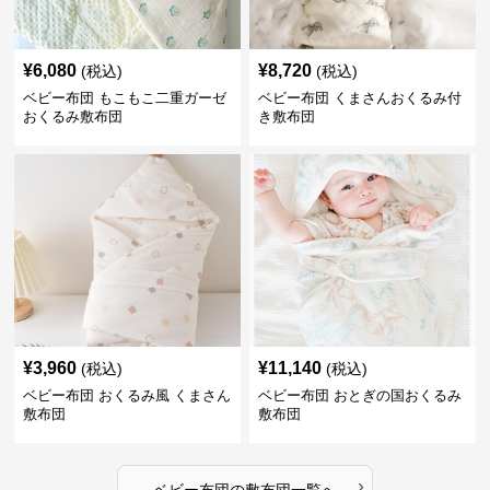
¥
6,080
¥
8,720
(税込)
(税込)
ベビー布団 もこもこ二重ガーゼ
ベビー布団 くまさんおくるみ付
おくるみ敷布団
き敷布団
¥
3,960
¥
11,140
(税込)
(税込)
ベビー布団 おくるみ風 くまさん
ベビー布団 おとぎの国おくるみ
敷布団
敷布団
›