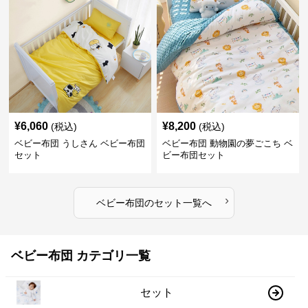
¥
6,060
¥
8,200
(税込)
(税込)
ベビー布団 うしさん ベビー布団
ベビー布団 動物園の夢ごこち ベ
セット
ビー布団セット
›
ベビー布団
の
セット
一覧へ
ベビー布団 カテゴリ一覧
セット