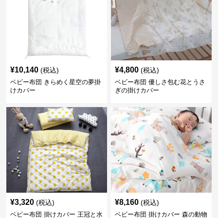
¥
10,140
¥
4,800
(税込)
(税込)
ベビー布団 きらめく星空の夢掛
ベビー布団 優しさ包む花とうさ
けカバー
ぎの掛けカバー
¥
3,320
¥
8,160
(税込)
(税込)
ベビー布団 掛けカバー 王冠と水
ベビー布団 掛けカバー 森の動物