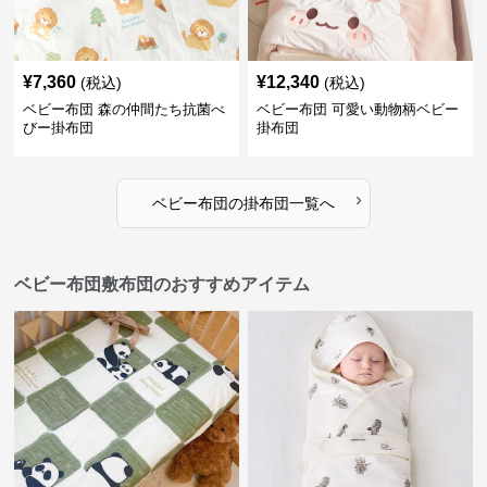
¥
7,360
¥
12,340
(税込)
(税込)
ベビー布団 森の仲間たち抗菌べ
ベビー布団 可愛い動物柄ベビー
びー掛布団
掛布団
›
ベビー布団
の
掛布団
一覧へ
ベビー布団敷布団のおすすめアイテム