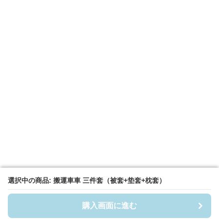
選択中の商品: 搬運車車 三件套（被套+垫套+枕套）
選択中の商品: 搬運車車 三件套（被套+垫套+枕套）
購入画面に進む
購入画面に進む