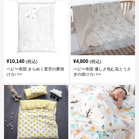
¥
10,140
¥
4,800
(税込)
(税込)
ベビー布団 きらめく星空の夢掛
ベビー布団 優しさ包む花とうさ
けカバー
ぎの掛けカバー