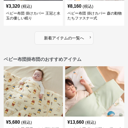
¥
3,320
¥
8,160
(税込)
(税込)
ベビー布団 掛けカバー 王冠と水
ベビー布団 掛けカバー 森の動物
玉の優しい眠り
たちファスナー式
›
新着アイテムの一覧へ
ベビー布団掛布団のおすすめアイテム
¥
5,680
¥
13,660
(税込)
(税込)