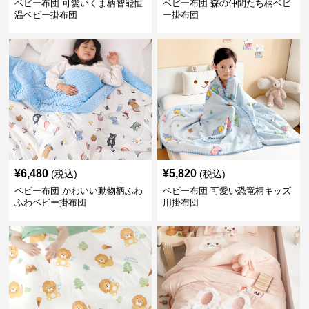
ベビー布団 可愛いくま柄智能恒
ベビー布団 森の仲間たち柄ベビ
温ベビー掛布団
ー掛布団
¥
6,480
¥
5,820
(税込)
(税込)
ベビー布団 かわいい動物柄ふわ
ベビー布団 可愛い恐竜柄キッズ
ふわベビー掛布団
用掛布団