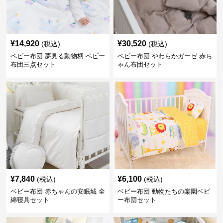
¥
14,920
¥
30,520
(税込)
(税込)
ベビー布団 夢見る動物柄 ベビー
ベビー布団 やわらかガーゼ 赤ち
布団三点セット
ゃん布団セット
¥
7,840
¥
6,100
(税込)
(税込)
ベビー布団 赤ちゃんの安眠城 全
ベビー布団 動物たちの楽園ベビ
綿寝具セット
ー布団セット