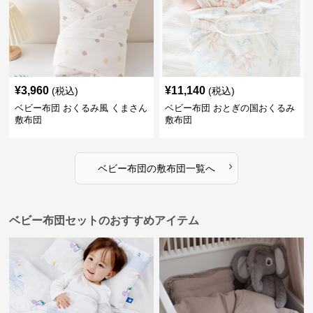
¥
3,960
¥
11,140
(税込)
(税込)
ベビー布団 おくるみ風 くまさん
ベビー布団 おとぎの国おくるみ
敷布団
敷布団
›
ベビー布団
の
敷布団
一覧へ
ベビー布団セットのおすすめアイテム