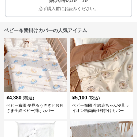
購入時のルール
必ず購入前にお読みください。
ベビー布団掛けカバーの人気アイテム
¥
4,380
¥
5,100
(税込)
(税込)
ベビー布団 夢見るうさぎとお月
ベビー布団 全綿赤ちゃん寝具ラ
さま全綿ベビー掛けカバー
イオン柄両面仕様掛けカバー