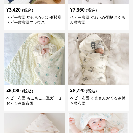
¥
3,420
¥
7,360
(税込)
(税込)
ベビー布団 やわらかパンダ模様
ベビー布団 やわらか羽柄おくる
ベビー敷布団ブラウス
み敷布団
¥
6,080
¥
8,720
(税込)
(税込)
ベビー布団 もこもこ二重ガーゼ
ベビー布団 くまさんおくるみ付
おくるみ敷布団
き敷布団