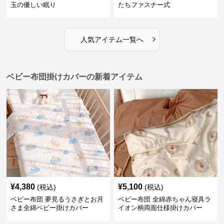
玉の優しい眠り
たちファスナー式
›
人気アイテム一覧へ
ベビー布団掛けカバーの新着アイテム
¥
4,380
¥
5,100
(税込)
(税込)
ベビー布団 夢見るうさぎとお月
ベビー布団 全綿赤ちゃん寝具ラ
さま全綿ベビー掛けカバー
イオン柄両面仕様掛けカバー